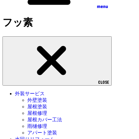
menu
フッ素
CLOSE
外装サービス
外壁塗装
屋根塗装
屋根修理
屋根カバー工法
雨樋修理
アパート塗装