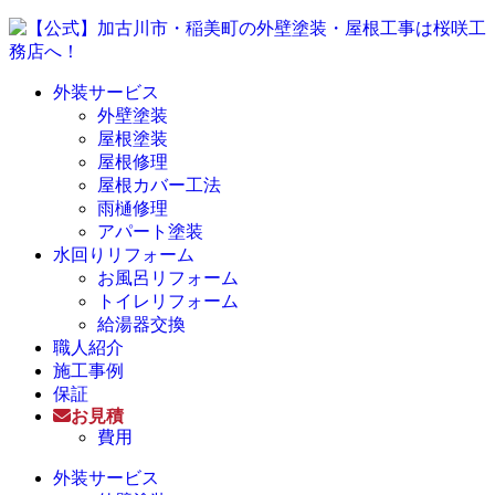
外装サービス
外壁塗装
屋根塗装
屋根修理
屋根カバー工法
雨樋修理
アパート塗装
水回りリフォーム
お風呂リフォーム
トイレリフォーム
給湯器交換
職人紹介
施工事例
保証
お見積
費用
外装サービス