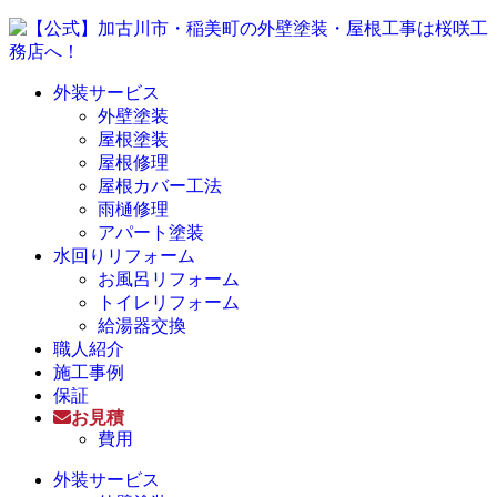
外装サービス
外壁塗装
屋根塗装
屋根修理
屋根カバー工法
雨樋修理
アパート塗装
水回りリフォーム
お風呂リフォーム
トイレリフォーム
給湯器交換
職人紹介
施工事例
保証
お見積
費用
外装サービス