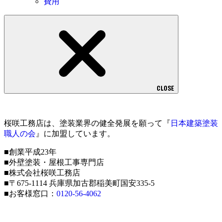
費用
CLOSE
桜咲工務店は、塗装業界の健全発展を願って『
日本建築塗装
職人の会
』に加盟しています。
■創業平成23年
■外壁塗装・屋根工事専門店
■株式会社桜咲工務店
■〒675-1114 兵庫県加古郡稲美町国安335-5
■お客様窓口：
0120-56-4062