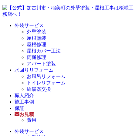
外装サービス
外壁塗装
屋根塗装
屋根修理
屋根カバー工法
雨樋修理
アパート塗装
水回りリフォーム
お風呂リフォーム
トイレリフォーム
給湯器交換
職人紹介
施工事例
保証
お見積
費用
外装サービス