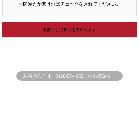
お間違えが無ければチェックを入れてください。
お急ぎの方は 0120-56-4062 へお電話を。