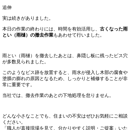
追伸
実は続きがありました。
本日の作業の終わりには、時間を有効活用し、
古くなった雨
とい（雨樋）の撤去作業
もあわせて行いました。
雨とい（雨樋）を撤去したあとは、鼻隠し板に残ったビス穴
が多数見られました。
このようなビス跡を放置すると、雨水が侵入し木部の腐食や
塗膜の膨れの原因となるため、しっかりと補修することが非
常に重要です。
当社では、撤去作業のあとの下地処理を怠りません。
どんな小さなことでも、住まいの不安はぜひお気軽にご相談
ください。
「職人が直接現場を見て、分かりやすく説明・ご提案」いた