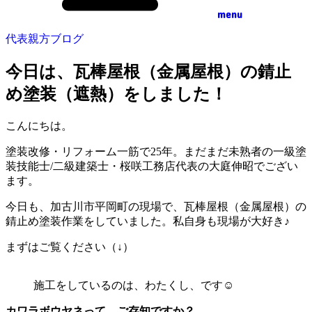
menu
代表親方ブログ
今日は、瓦棒屋根（金属屋根）の錆止
め塗装（遮熱）をしました！
こんにちは。
塗装改修・リフォーム一筋で25年。まだまだ未熟者の一級塗
装技能士/二級建築士・桜咲工務店代表の大庭伸昭でござい
ます。
今日も、加古川市平岡町の現場で、瓦棒屋根（金属屋根）の
錆止め塗装作業をしていました。私自身も現場が大好き♪
まずはご覧ください（↓）
施工をしているのは、わたくし、です☺️
カワラボウヤネって、ご存知ですか？