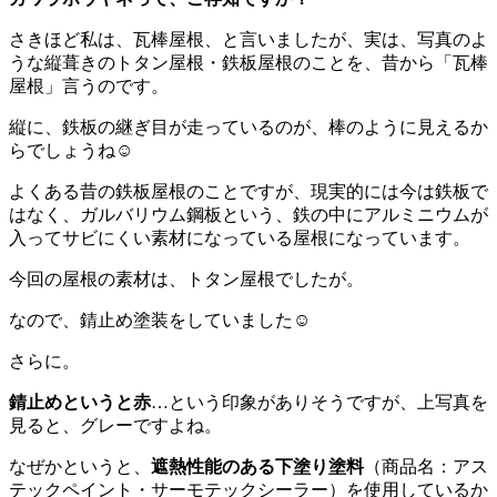
さきほど私は、瓦棒屋根、と言いましたが、実は、写真のよ
うな縦葺きのトタン屋根・鉄板屋根のことを、昔から「瓦棒
屋根」言うのです。
縦に、鉄板の継ぎ目が走っているのが、棒のように見えるか
らでしょうね☺️
よくある昔の鉄板屋根のことですが、現実的には今は鉄板で
はなく、ガルバリウム鋼板という、鉄の中にアルミニウムが
入ってサビにくい素材になっている屋根になっています。
今回の屋根の素材は、トタン屋根でしたが。
なので、錆止め塗装をしていました☺️
さらに。
錆止めというと赤
…という印象がありそうですが、上写真を
見ると、グレーですよね。
なぜかというと、
遮熱性能のある下塗り塗料
（商品名：アス
テックペイント・サーモテックシーラー）を使用しているか