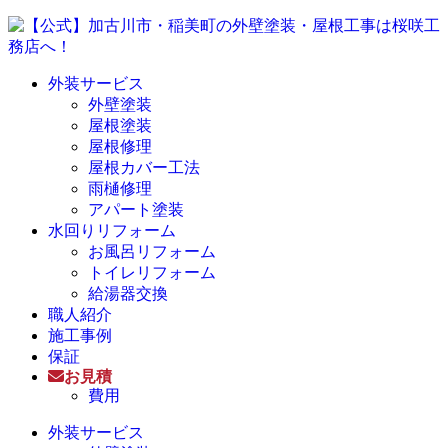
外装サービス
外壁塗装
屋根塗装
屋根修理
屋根カバー工法
雨樋修理
アパート塗装
水回りリフォーム
お風呂リフォーム
トイレリフォーム
給湯器交換
職人紹介
施工事例
保証
お見積
費用
外装サービス