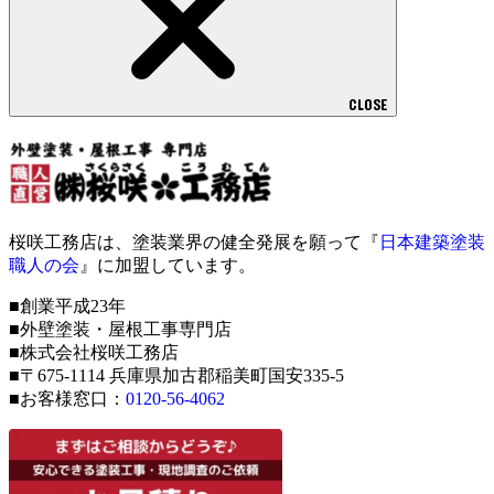
CLOSE
桜咲工務店は、塗装業界の健全発展を願って『
日本建築塗装
職人の会
』に加盟しています。
■創業平成23年
■外壁塗装・屋根工事専門店
■株式会社桜咲工務店
■〒675-1114 兵庫県加古郡稲美町国安335-5
■お客様窓口：
0120-56-4062