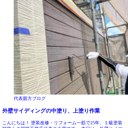
代表親方ブログ
外壁サイディングの中塗り、上塗り作業
こんにちは！ 塗装改修・リフォーム一筋で25年、１級塗装