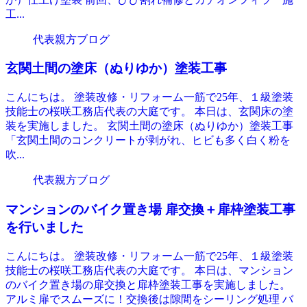
工...
代表親方ブログ
玄関土間の塗床（ぬりゆか）塗装工事
こんにちは。 塗装改修・リフォーム一筋で25年、１級塗装
技能士の桜咲工務店代表の大庭です。 本日は、玄関床の塗
装を実施しました。 玄関土間の塗床（ぬりゆか）塗装工事
「玄関土間のコンクリートが剥がれ、ヒビも多く白く粉を
吹...
代表親方ブログ
マンションのバイク置き場 扉交換＋扉枠塗装工事
を行いました
こんにちは。 塗装改修・リフォーム一筋で25年、１級塗装
技能士の桜咲工務店代表の大庭です。 本日は、マンション
のバイク置き場の扉交換と扉枠塗装工事を実施しました。
アルミ扉でスムーズに！交換後は隙間をシーリング処理 バ