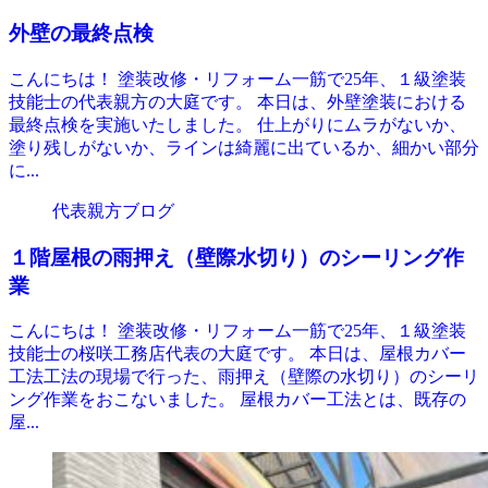
外壁の最終点検
こんにちは！ 塗装改修・リフォーム一筋で25年、１級塗装
技能士の代表親方の大庭です。 本日は、外壁塗装における
最終点検を実施いたしました。 仕上がりにムラがないか、
塗り残しがないか、ラインは綺麗に出ているか、細かい部分
に...
代表親方ブログ
１階屋根の雨押え（壁際水切り）のシーリング作
業
こんにちは！ 塗装改修・リフォーム一筋で25年、１級塗装
技能士の桜咲工務店代表の大庭です。 本日は、屋根カバー
工法工法の現場で行った、雨押え（壁際の水切り）のシーリ
ング作業をおこないました。 屋根カバー工法とは、既存の
屋...