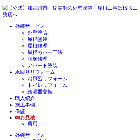
外装サービス
外壁塗装
屋根塗装
屋根修理
屋根カバー工法
雨樋修理
アパート塗装
水回りリフォーム
お風呂リフォーム
トイレリフォーム
給湯器交換
職人紹介
施工事例
保証
お見積
費用
外装サービス