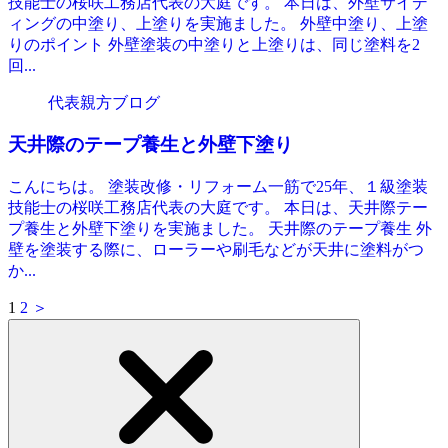
技能士の桜咲工務店代表の大庭です。 本日は、外壁サイデ
ィングの中塗り、上塗りを実施ました。 外壁中塗り、上塗
りのポイント 外壁塗装の中塗りと上塗りは、同じ塗料を2
回...
代表親方ブログ
天井際のテープ養生と外壁下塗り
こんにちは。 塗装改修・リフォーム一筋で25年、１級塗装
技能士の桜咲工務店代表の大庭です。 本日は、天井際テー
プ養生と外壁下塗りを実施ました。 天井際のテープ養生 外
壁を塗装する際に、ローラーや刷毛などが天井に塗料がつ
か...
1
2
＞