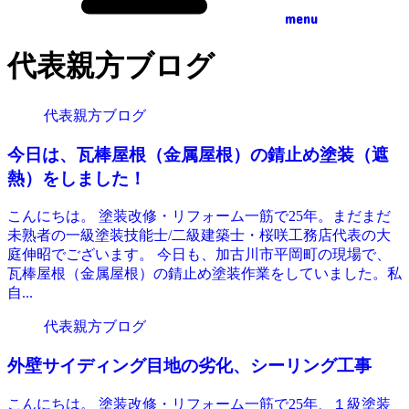
menu
代表親方ブログ
代表親方ブログ
今日は、瓦棒屋根（金属屋根）の錆止め塗装（遮
熱）をしました！
こんにちは。 塗装改修・リフォーム一筋で25年。まだまだ
未熟者の一級塗装技能士/二級建築士・桜咲工務店代表の大
庭伸昭でございます。 今日も、加古川市平岡町の現場で、
瓦棒屋根（金属屋根）の錆止め塗装作業をしていました。私
自...
代表親方ブログ
外壁サイディング目地の劣化、シーリング工事
こんにちは。 塗装改修・リフォーム一筋で25年、１級塗装