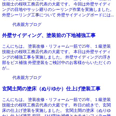
技能士の桜咲工務店代表の大庭です。 今回は外壁サイディ
ングの目地やサッシ廻りのシーリング作業を実施しました。
外壁シーリング工事について 外壁サイディングボードには...
代表親方ブログ
外壁サイディング、塗装前の下地補強工事
こんにちは。 塗装改修・リフォーム一筋で25年、１級塗装
技能士の桜咲工務店代表の大庭です。 本日は外壁サイディ
ングの補強工事を実施しました。 外壁サイディングの浮き
部をビス補強 外壁塗装をご検討中のお客様からいただくの
が...
代表親方ブログ
玄関土間の塗床（ぬりゆか）仕上げ塗装工事
こんにちは。 塗装改修・リフォーム一筋で25年、１級塗装
技能士の桜咲工務店代表の大庭です。 昨日の続きで、玄関
床の仕上げ塗装を実施しました。 玄関土間の塗床（ぬりゆ
か）仕上げ塗装 前回、ひび割れ補修とカチオンフィラー施