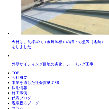
今日は、瓦棒屋根（金属屋根）の錆止め塗装（遮熱）
をしました！
外壁サイディング目地の劣化、シーリング工事
TOP
会社概要
本業を通した社会貢献-CSR-
採用情報
施工事例
代表ブログ
現場親方ブログ
コラム