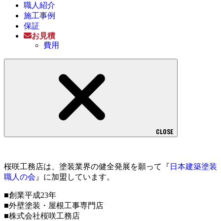
職人紹介
施工事例
保証
お見積
費用
CLOSE
桜咲工務店は、塗装業界の健全発展を願って『
日本建築塗装
職人の会
』に加盟しています。
■創業平成23年
■外壁塗装・屋根工事専門店
■株式会社桜咲工務店