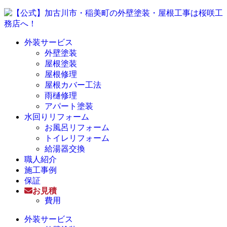
外装サービス
外壁塗装
屋根塗装
屋根修理
屋根カバー工法
雨樋修理
アパート塗装
水回りリフォーム
お風呂リフォーム
トイレリフォーム
給湯器交換
職人紹介
施工事例
保証
お見積
費用
外装サービス