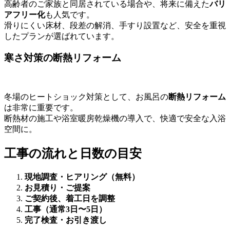
高齢者のご家族と同居されている場合や、将来に備えた
バリ
アフリー化
も人気です。
滑りにくい床材、段差の解消、手すり設置など、安全を重視
したプランが選ばれています。
寒さ対策の断熱リフォーム
冬場のヒートショック対策として、お風呂の
断熱リフォーム
は非常に重要です。
断熱材の施工や浴室暖房乾燥機の導入で、快適で安全な入浴
空間に。
工事の流れと日数の目安
現地調査・ヒアリング（無料）
お見積り・ご提案
ご契約後、着工日を調整
工事（通常3日〜5日）
完了検査・お引き渡し