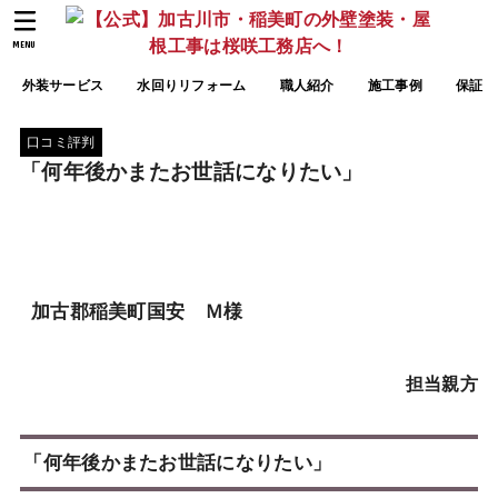
MENU
外装サービス
水回りリフォーム
職人紹介
施工事例
保証
口コミ評判
「何年後かまたお世話になりたい」
加古郡稲美町国安 Ｍ様
担当親方
「何年後かまたお世話になりたい」