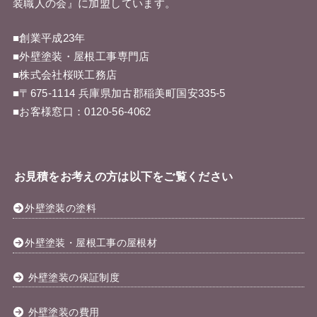
装職人の会
』に加盟しています。
■創業平成23年
■外壁塗装・屋根工事専門店
■株式会社桜咲工務店
■〒675-1114 兵庫県加古郡稲美町国安335-5
■お客様窓口：
0120-56-4062
お見積をお考えの方は以下をご覧ください
外壁塗装の塗料
外壁塗装・屋根工事の屋根材
外壁塗装の保証制度
外壁塗装の費用