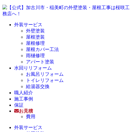
外装サービス
外壁塗装
屋根塗装
屋根修理
屋根カバー工法
雨樋修理
アパート塗装
水回りリフォーム
お風呂リフォーム
トイレリフォーム
給湯器交換
職人紹介
施工事例
保証
お見積
費用
外装サービス