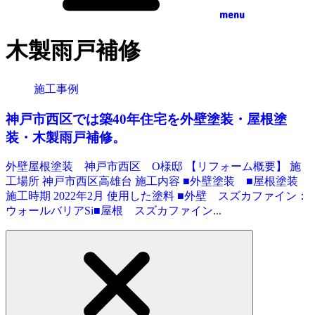
menu
木製雨戸補修
施工事例
神戸市西区では築40年住宅を外壁塗装・屋根塗
装・木製雨戸補修。
外壁屋根塗装 神戸市西区 O様邸 【リフォーム概要】 施
工場所 神戸市西区高雄台 施工内容 ■外壁塗装 ■屋根塗装
施工時期 2022年2月 使用した塗料 ■外壁 スズカファイン：
ウォールバリアSi■屋根 スズカファイン...