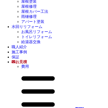
屋根塗装
屋根修理
屋根カバー工法
雨樋修理
アパート塗装
水回りリフォーム
お風呂リフォーム
トイレリフォーム
給湯器交換
職人紹介
施工事例
保証
お見積
費用
menu