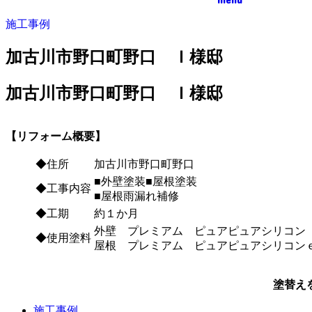
施工事例
加古川市野口町野口 Ｉ様邸
加古川市野口町野口 Ｉ様邸
【リフォーム概要】
◆住所
加古川市野口町野口
■外壁塗装■屋根塗装
◆工事内容
■屋根雨漏れ補修
◆工期
約１か月
外壁 プレミアム ピュアピュアシリコン
◆使用塗料
屋根 プレミアム ピュアピュアシリコン
塗替え
施工事例