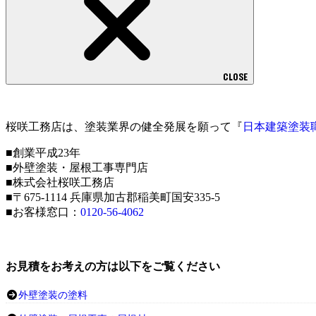
CLOSE
桜咲工務店は、塗装業界の健全発展を願って『
日本建築塗装
■創業平成23年
■外壁塗装・屋根工事専門店
■株式会社桜咲工務店
■〒675-1114 兵庫県加古郡稲美町国安335-5
■お客様窓口：
0120-56-4062
お見積をお考えの方は以下をご覧ください
外壁塗装の塗料