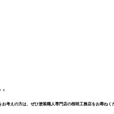
ｅｘ
をお考えの方は、ぜひ塗装職人専門店の桜咲工務店をお尋ねく