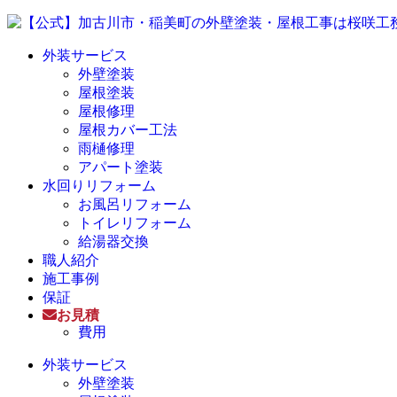
外装サービス
外壁塗装
屋根塗装
屋根修理
屋根カバー工法
雨樋修理
アパート塗装
水回りリフォーム
お風呂リフォーム
トイレリフォーム
給湯器交換
職人紹介
施工事例
保証
お見積
費用
外装サービス
外壁塗装