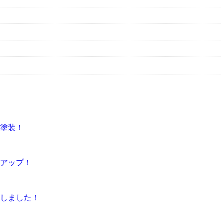
根塗装！
感アップ！
しました！