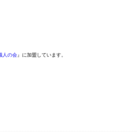
職人の会
』に加盟しています。