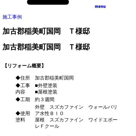
menu
施工事例
加古郡稲美町国岡 Ｔ様邸
加古郡稲美町国岡 Ｔ様邸
【リフォーム概要】
◆住所
加古郡稲美町国岡
◆工事
■外壁塗装
内容
■屋根塗装
◆工期
約３週間
外壁 スズカファイン ウォールバリ
◆使用
ア水性ＢＩＯ
塗料
屋根 スズカファイン ワイドエポー
レＦクール