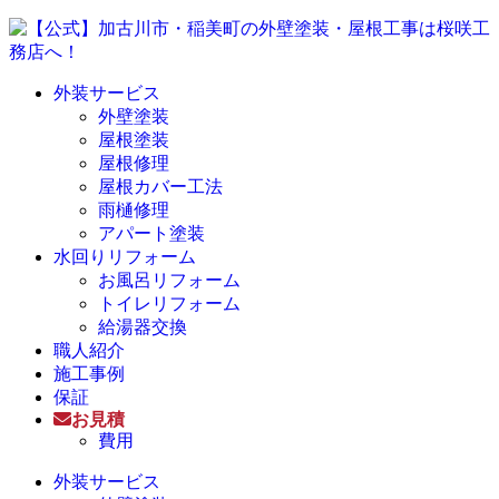
外装サービス
外壁塗装
屋根塗装
屋根修理
屋根カバー工法
雨樋修理
アパート塗装
水回りリフォーム
お風呂リフォーム
トイレリフォーム
給湯器交換
職人紹介
施工事例
保証
お見積
費用
外装サービス