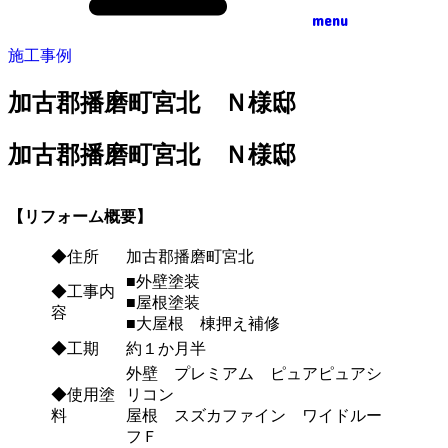
menu
施工事例
加古郡播磨町宮北 Ｎ様邸
加古郡播磨町宮北 Ｎ様邸
【リフォーム概要】
◆住所
加古郡播磨町宮北
■外壁塗装
◆工事内
■屋根塗装
容
■大屋根 棟押え補修
◆工期
約１か月半
外壁 プレミアム ピュアピュアシ
◆使用塗
リコン
料
屋根 スズカファイン ワイドルー
フＦ