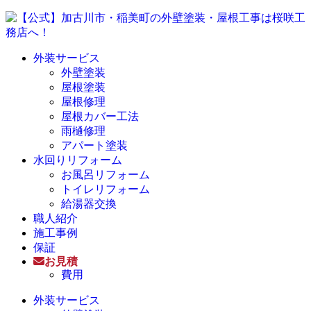
外装サービス
外壁塗装
屋根塗装
屋根修理
屋根カバー工法
雨樋修理
アパート塗装
水回りリフォーム
お風呂リフォーム
トイレリフォーム
給湯器交換
職人紹介
施工事例
保証
お見積
費用
外装サービス