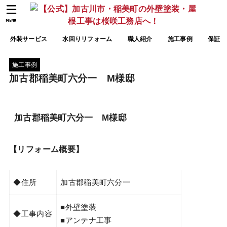
MENU
外装サービス
水回りリフォーム
職人紹介
施工事例
保証
施工事例
加古郡稲美町六分一 M様邸
加古郡稲美町六分一 M様邸
【リフォーム概要】
◆住所
加古郡稲美町六分一
■外壁塗装
◆工事内容
■アンテナ工事