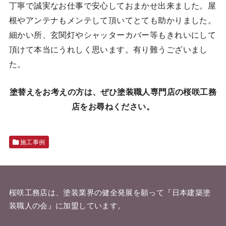
丁寧で誠実なお仕事で安心しておまかせ出来ました。屋
根やアンテナもメンテして頂いてとても助かりました。
細かい所、玄関灯やシャッターカバー等もきれいにして
頂けて本当にうれしく思います。有り難うございまし
た。
塗替えをお考えの方は、ぜひ塗装職人専門店の桜咲工務
店をお尋ねください。
施工事例
桜咲工務店は、塗装業界の健全発展を願って『
日本建築塗
装職人の会
』に加盟しています。