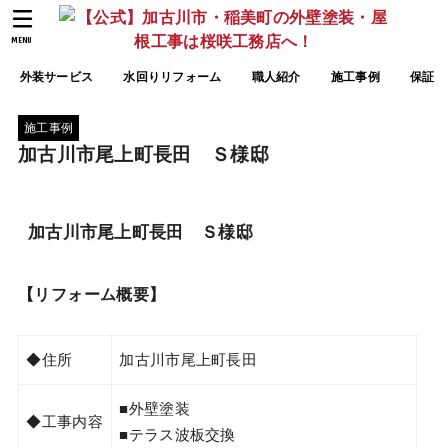
MENU
外装サービス
水回りリフォーム
職人紹介
施工事例
保証
施工事例
加古川市尾上町長田 Ｓ様邸
加古川市尾上町長田 Ｓ様邸
【リフォーム概要】
◆住所
加古川市尾上町長田
■外壁塗装
◆工事内容
■テラス波板交換