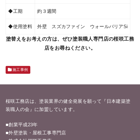
◆工期
約３週間
◆使用塗料
外壁 スズカファイン ウォールバリアSi
塗替えをお考えの方は、ぜひ塗装職人専門店の桜咲工務
店をお尋ねください。
施工事例
桜咲工務店は、塗装業界の健全発展を願って『
日本建築塗
装職人の会
』に加盟しています。
■創業平成23年
■外壁塗装・屋根工事専門店