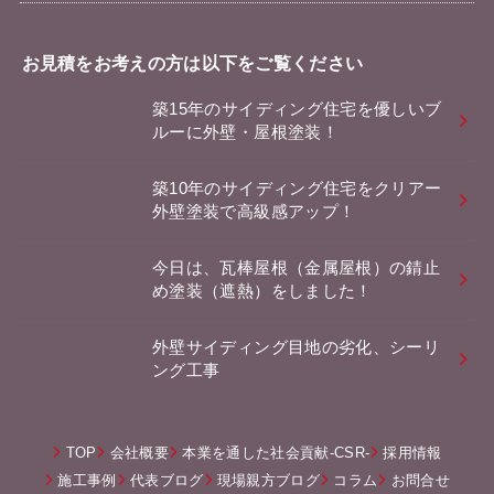
お見積をお考えの方は以下をご覧ください
築15年のサイディング住宅を優しいブ
ルーに外壁・屋根塗装！
築10年のサイディング住宅をクリアー
外壁塗装で高級感アップ！
今日は、瓦棒屋根（金属屋根）の錆止
め塗装（遮熱）をしました！
外壁サイディング目地の劣化、シーリ
ング工事
TOP
会社概要
本業を通した社会貢献-CSR-
採用情報
施工事例
代表ブログ
現場親方ブログ
コラム
お問合せ