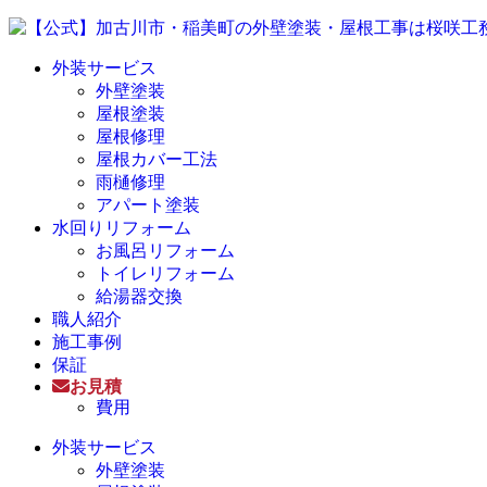
外装サービス
外壁塗装
屋根塗装
屋根修理
屋根カバー工法
雨樋修理
アパート塗装
水回りリフォーム
お風呂リフォーム
トイレリフォーム
給湯器交換
職人紹介
施工事例
保証
お見積
費用
外装サービス
外壁塗装