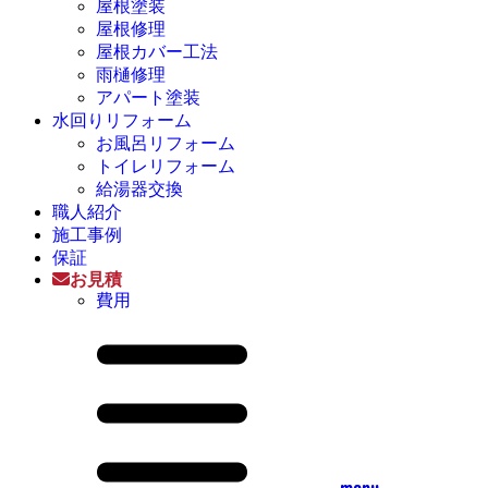
屋根塗装
屋根修理
屋根カバー工法
雨樋修理
アパート塗装
水回りリフォーム
お風呂リフォーム
トイレリフォーム
給湯器交換
職人紹介
施工事例
保証
お見積
費用
menu