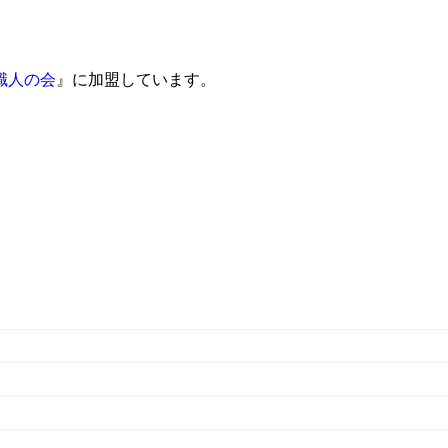
職人の会
』に加盟しています。