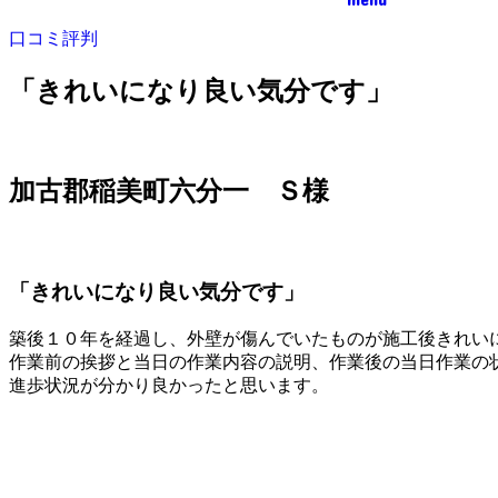
口コミ評判
「きれいになり良い気分です」
加古郡稲美町六分一 Ｓ様
「きれいになり良い気分です」
築後１０年を経過し、外壁が傷んでいたものが施工後きれい
作業前の挨拶と当日の作業内容の説明、作業後の当日作業の
進歩状況が分かり良かったと思います。