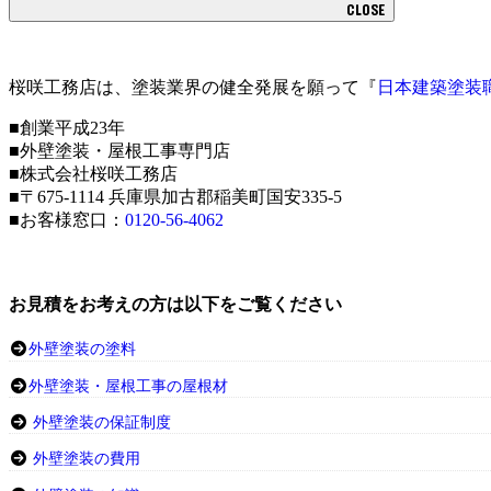
CLOSE
桜咲工務店は、塗装業界の健全発展を願って『
日本建築塗装
■創業平成23年
■外壁塗装・屋根工事専門店
■株式会社桜咲工務店
■〒675-1114 兵庫県加古郡稲美町国安335-5
■お客様窓口：
0120-56-4062
お見積をお考えの方は以下をご覧ください
外壁塗装の塗料
外壁塗装・屋根工事の屋根材
外壁塗装の保証制度
外壁塗装の費用