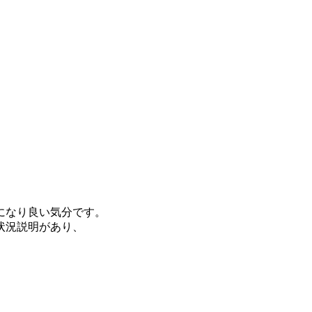
になり良い気分です。
状況説明があり、