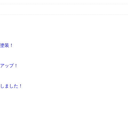
根塗装！
感アップ！
しました！