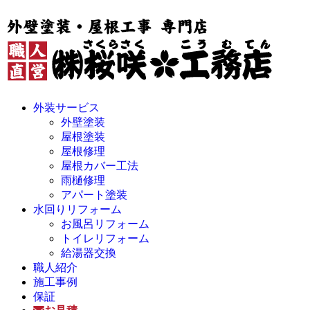
外装サービス
外壁塗装
屋根塗装
屋根修理
屋根カバー工法
雨樋修理
アパート塗装
水回りリフォーム
お風呂リフォーム
トイレリフォーム
給湯器交換
職人紹介
施工事例
保証