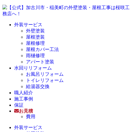
外装サービス
外壁塗装
屋根塗装
屋根修理
屋根カバー工法
雨樋修理
アパート塗装
水回りリフォーム
お風呂リフォーム
トイレリフォーム
給湯器交換
職人紹介
施工事例
保証
お見積
費用
外装サービス