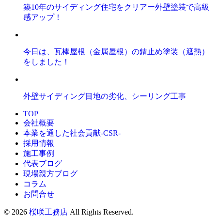
築10年のサイディング住宅をクリアー外壁塗装で高級
感アップ！
今日は、瓦棒屋根（金属屋根）の錆止め塗装（遮熱）
をしました！
外壁サイディング目地の劣化、シーリング工事
TOP
会社概要
本業を通した社会貢献-CSR-
採用情報
施工事例
代表ブログ
現場親方ブログ
コラム
お問合せ
© 2026
桜咲工務店
All Rights Reserved.