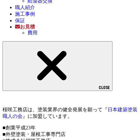
給湯器交換
職人紹介
施工事例
保証
お見積
費用
CLOSE
桜咲工務店は、塗装業界の健全発展を願って『
日本建築塗装
職人の会
』に加盟しています。
■創業平成23年
■外壁塗装・屋根工事専門店