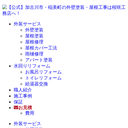
外装サービス
外壁塗装
屋根塗装
屋根修理
屋根カバー工法
雨樋修理
アパート塗装
水回りリフォーム
お風呂リフォーム
トイレリフォーム
給湯器交換
職人紹介
施工事例
保証
お見積
費用
外装サービス