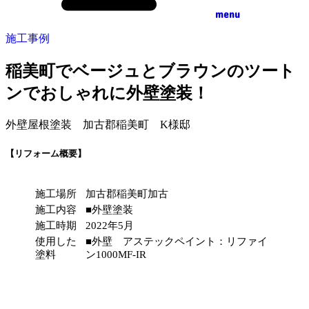
menu
施工事例
稲美町でベージュとブラウンのツート
ンでおしゃれに外壁塗装！
外壁屋根塗装 加古郡稲美町 K様邸
【リフォーム概要】
施工場所
加古郡稲美町加古
施工内容
■外壁塗装
施工時期
2022年5月
使用した
■外壁 アステックペイント：リファイ
塗料
ン1000MF-IR
施工前(外