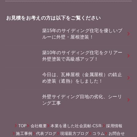
お見積をお考えの方は以下をご覧ください
築15年のサイディング住宅を優しいブ
ルーに外壁・屋根塗装！
築10年のサイディング住宅をクリアー
外壁塗装で高級感アップ！
今日は、瓦棒屋根（金属屋根）の錆止
め塗装（遮熱）をしました！
外壁サイディング目地の劣化、シーリ
ング工事
TOP
会社概要
本業を通した社会貢献-CSR-
採用情報
施工事例
代表ブログ
現場親方ブログ
コラム
お問合せ