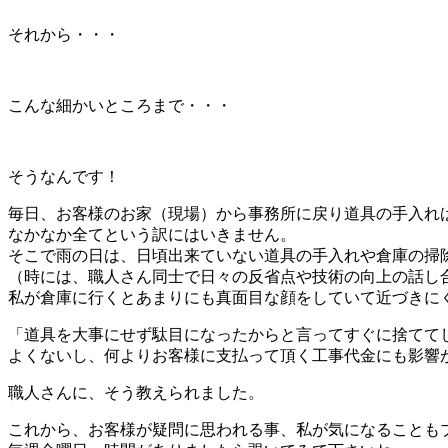
それから・・・
こんな細かいところまで・・・
そうなんです！
毎日、お客様のお家（現場）から事務所に戻り道具の手入れ
なかなか全てという訳にはいきません。
そこで雨の日は、日頃出来ていない道具の手入れや倉庫の掃
（時には、職人さん同士で日々の反省点や技術の向上の話し
私が倉庫に行くとあまりにも真面目な顔をしていて近づきに
「道具を大事にせず駄目になったからと言ってすぐに捨てて
よくないし、何よりお客様に支払って頂く工事代金にも影響
職人さんに、そう教えられました。
これから、お客様が疑問に思われる事、私が気になることも