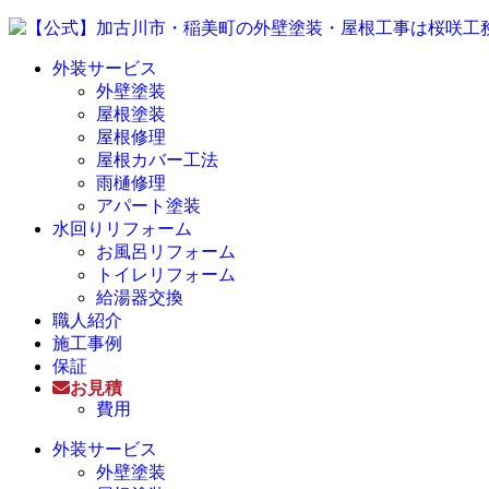
外装サービス
外壁塗装
屋根塗装
屋根修理
屋根カバー工法
雨樋修理
アパート塗装
水回りリフォーム
お風呂リフォーム
トイレリフォーム
給湯器交換
職人紹介
施工事例
保証
お見積
費用
外装サービス
外壁塗装