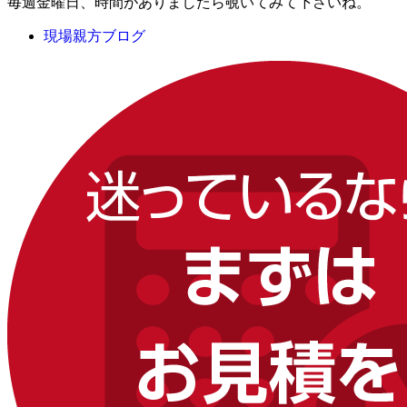
毎週金曜日、時間がありましたら覗いてみて下さいね。
現場親方ブログ