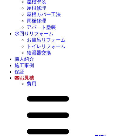
屋根塗装
屋根修理
屋根カバー工法
雨樋修理
アパート塗装
水回りリフォーム
お風呂リフォーム
トイレリフォーム
給湯器交換
職人紹介
施工事例
保証
お見積
費用
menu