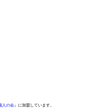
職人の会
』に加盟しています。