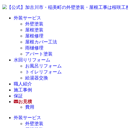
外装サービス
外壁塗装
屋根塗装
屋根修理
屋根カバー工法
雨樋修理
アパート塗装
水回りリフォーム
お風呂リフォーム
トイレリフォーム
給湯器交換
職人紹介
施工事例
保証
お見積
費用
外装サービス
外壁塗装