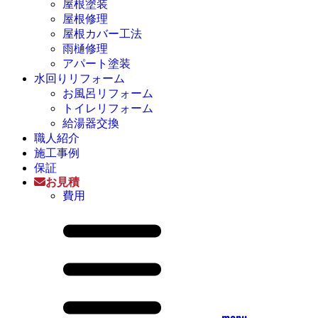
屋根塗装
屋根修理
屋根カバー工法
雨樋修理
アパート塗装
水回りリフォーム
お風呂リフォーム
トイレリフォーム
給湯器交換
職人紹介
施工事例
保証
お見積
費用
menu