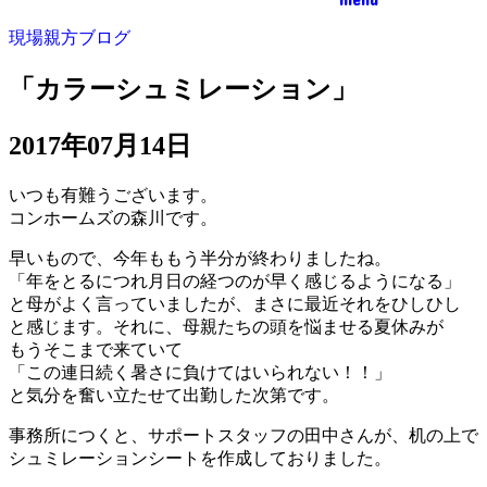
現場親方ブログ
「カラーシュミレーション」
2017年07月14日
いつも有難うございます。
コンホームズの森川です。
早いもので、今年ももう半分が終わりましたね。
「年をとるにつれ月日の経つのが早く感じるようになる」
と母がよく言っていましたが、まさに最近それをひしひし
と感じます。それに、母親たちの頭を悩ませる夏休みが
もうそこまで来ていて
「この連日続く暑さに負けてはいられない！！」
と気分を奮い立たせて出勤した次第です。
事務所につくと、サポートスタッフの田中さんが、机の上で
シュミレーションシートを作成しておりました。