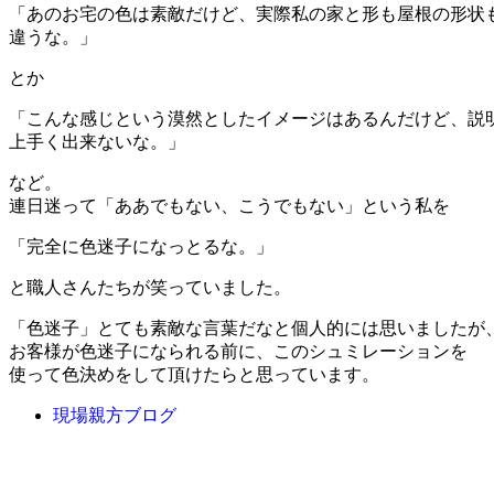
「あのお宅の色は素敵だけど、実際私の家と形も屋根の形状
違うな。」
とか
「こんな感じという漠然としたイメージはあるんだけど、説
上手く出来ないな。」
など。
連日迷って「ああでもない、こうでもない」という私を
「完全に色迷子になっとるな。」
と職人さんたちが笑っていました。
「色迷子」とても素敵な言葉だなと個人的には思いましたが
お客様が色迷子になられる前に、このシュミレーションを
使って色決めをして頂けたらと思っています。
現場親方ブログ