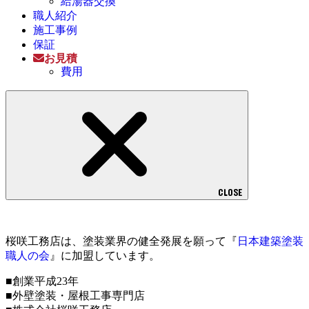
給湯器交換
職人紹介
施工事例
保証
お見積
費用
CLOSE
桜咲工務店は、塗装業界の健全発展を願って『
日本建築塗装
職人の会
』に加盟しています。
■創業平成23年
■外壁塗装・屋根工事専門店