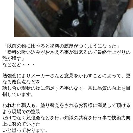
「以前の物に比べると塗料の膜厚がつくようになった」
「塗料の吸い込みがおさえる事が出来るので最終仕上がりの
艶が増す」
などなど・・・
勉強会によりメーカーさんと意見をかわすことによって、更
なる改良点などを
話し合い現状の物に満足する事のなく、常に品質の向上を目
指しています。
われわれ職人も、塗り替えをされるお客様に満足して頂ける
よう現場での塗装
だけでなく勉強会などを行い知識の共有を行う事で技術力向
上に努めていきた
いと思っております。