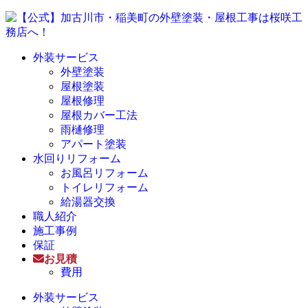
外装サービス
外壁塗装
屋根塗装
屋根修理
屋根カバー工法
雨樋修理
アパート塗装
水回りリフォーム
お風呂リフォーム
トイレリフォーム
給湯器交換
職人紹介
施工事例
保証
お見積
費用
外装サービス