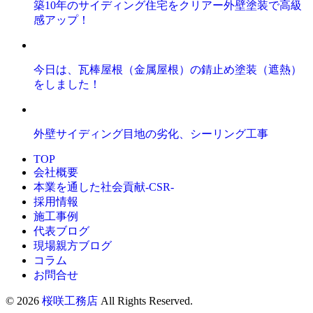
築10年のサイディング住宅をクリアー外壁塗装で高級
感アップ！
今日は、瓦棒屋根（金属屋根）の錆止め塗装（遮熱）
をしました！
外壁サイディング目地の劣化、シーリング工事
TOP
会社概要
本業を通した社会貢献-CSR-
採用情報
施工事例
代表ブログ
現場親方ブログ
コラム
お問合せ
© 2026
桜咲工務店
All Rights Reserved.