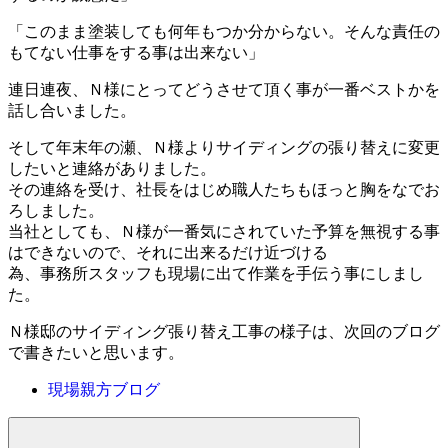
「このまま塗装しても何年もつか分からない。そんな責任の
もてない仕事をする事は出来ない」
連日連夜、Ｎ様にとってどうさせて頂く事が一番ベストかを
話し合いました。
そして年末年の瀬、Ｎ様よりサイディングの張り替えに変更
したいと連絡がありました。
その連絡を受け、社長をはじめ職人たちもほっと胸をなでお
ろしました。
当社としても、Ｎ様が一番気にされていた予算を無視する事
はできないので、それに出来るだけ近づける
為、事務所スタッフも現場に出て作業を手伝う事にしまし
た。
Ｎ様邸のサイディング張り替え工事の様子は、次回のブログ
で書きたいと思います。
現場親方ブログ