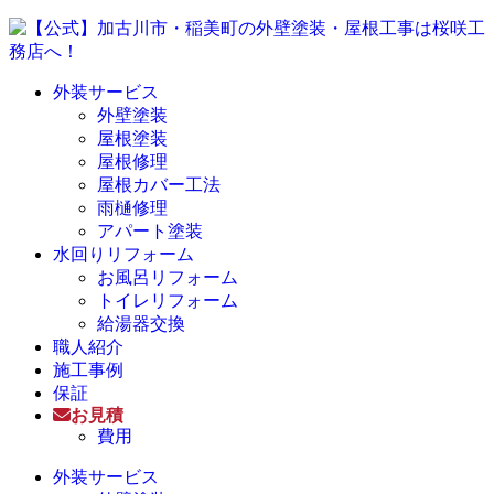
外装サービス
外壁塗装
屋根塗装
屋根修理
屋根カバー工法
雨樋修理
アパート塗装
水回りリフォーム
お風呂リフォーム
トイレリフォーム
給湯器交換
職人紹介
施工事例
保証
お見積
費用
外装サービス