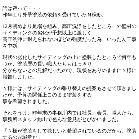
話は遡って・・・
昨年より外壁塗装の依頼を受けていたＮ様邸。
12月初めより足場を組み、高圧洗浄をしたところ、外壁材の
サイディングの劣化が予想以上に激しく
高圧洗浄に耐えられないほどの強度だった為、いったん工事
を中断。
現状の劣化したサイディングの上に塗装したところで何年も
つか、塗装歴の長い職人たちもはっきり
分からないとの見解だったので、現状をありのままにＮ様に
報告しました。
Ｎ様には、サイディングの張り替えの提案もさせて頂きまし
たが、予算の関係上このまま塗装をする
事を希望されました。
それをうけ、昨年末の事務所内では社長、会長、職人たち、
事務所スタッフ総出で色んな意見がとびかいました。
「Ｎ様が塗装をして欲しいと希望されているのだから、塗装
するのが誠意だ」