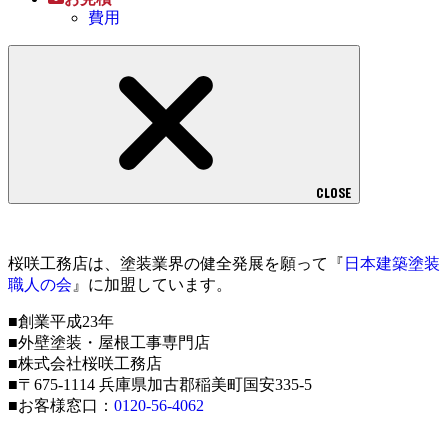
費用
CLOSE
桜咲工務店は、塗装業界の健全発展を願って『
日本建築塗装
職人の会
』に加盟しています。
■創業平成23年
■外壁塗装・屋根工事専門店
■株式会社桜咲工務店
■〒675-1114 兵庫県加古郡稲美町国安335-5
■お客様窓口：
0120-56-4062