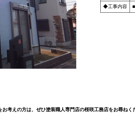
◆工事内容
をお考えの方は、ぜひ塗装職人専門店の桜咲工務店をお尋ねく