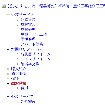
外装サービス
外壁塗装
屋根塗装
屋根修理
屋根カバー工法
雨樋修理
アパート塗装
水回りリフォーム
お風呂リフォーム
トイレリフォーム
給湯器交換
職人紹介
施工事例
保証
お見積
費用
外装サービス
外壁塗装