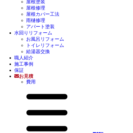
屋根塗装
屋根修理
屋根カバー工法
雨樋修理
アパート塗装
水回りリフォーム
お風呂リフォーム
トイレリフォーム
給湯器交換
職人紹介
施工事例
保証
お見積
費用
menu