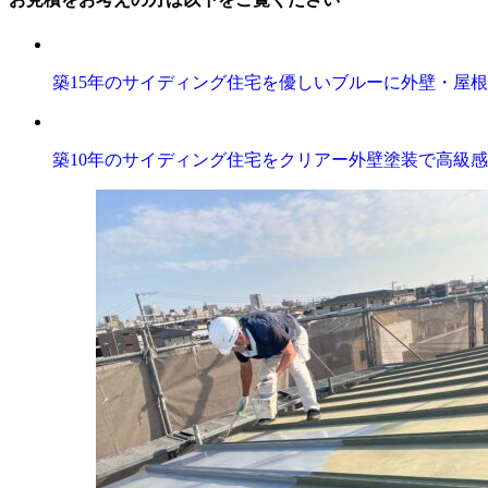
築15年のサイディング住宅を優しいブルーに外壁・屋
築10年のサイディング住宅をクリアー外壁塗装で高級