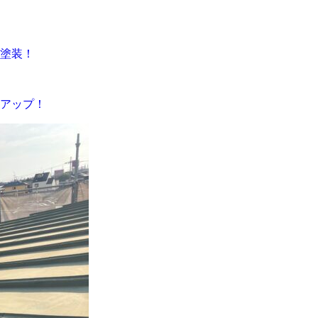
根塗装！
感アップ！