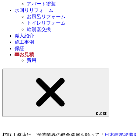
アパート塗装
水回りリフォーム
お風呂リフォーム
トイレリフォーム
給湯器交換
職人紹介
施工事例
保証
お見積
費用
CLOSE
桜咲工務店は、塗装業界の健全発展を願って『
日本建築塗装