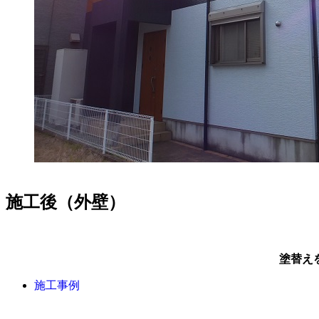
施工後（外壁）
塗替え
施工事例