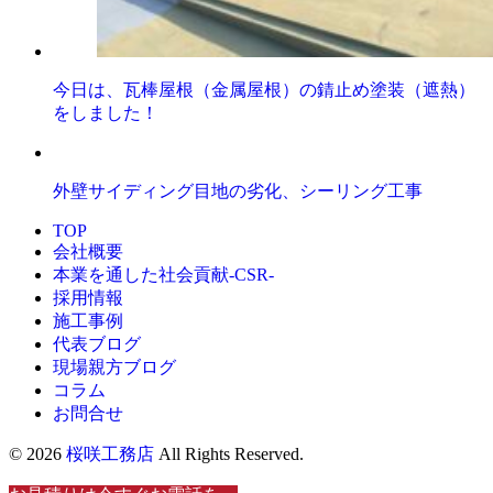
今日は、瓦棒屋根（金属屋根）の錆止め塗装（遮熱）
をしました！
外壁サイディング目地の劣化、シーリング工事
TOP
会社概要
本業を通した社会貢献-CSR-
採用情報
施工事例
代表ブログ
現場親方ブログ
コラム
お問合せ
© 2026
桜咲工務店
All Rights Reserved.