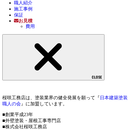
職人紹介
施工事例
保証
お見積
費用
CLOSE
桜咲工務店は、塗装業界の健全発展を願って『
日本建築塗装
職人の会
』に加盟しています。
■創業平成23年
■外壁塗装・屋根工事専門店
■株式会社桜咲工務店