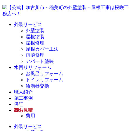
外装サービス
外壁塗装
屋根塗装
屋根修理
屋根カバー工法
雨樋修理
アパート塗装
水回りリフォーム
お風呂リフォーム
トイレリフォーム
給湯器交換
職人紹介
施工事例
保証
お見積
費用
外装サービス