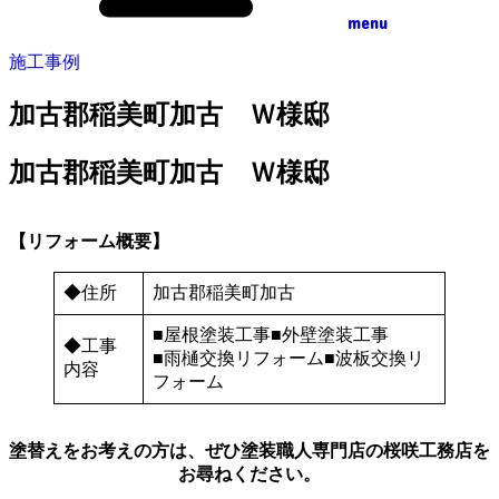
menu
施工事例
加古郡稲美町加古 Ｗ様邸
加古郡稲美町加古 Ｗ様邸
【リフォーム概要】
◆住所
加古郡稲美町加古
■屋根塗装工事■外壁塗装工事
◆工事
■雨樋交換リフォーム■波板交換リ
内容
フォーム
塗替えをお考えの方は、ぜひ塗装職人専門店の桜咲工務店を
お尋ねください。