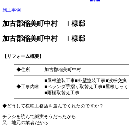
施工事例
加古郡稲美町中村 Ｉ様邸
加古郡稲美町中村 Ｉ様邸
【リフォーム概要】
◆住所
加古郡稲美町中村
■屋根塗装工事■外壁塗装工事■波板交換
◆工事内容
■ベランダ手摺り取替え工事■屋根しっく
■雨樋取替え工事
◆どうして桜咲工務店を選んでくれたのですか？
チラシを読んで誠実そうだったから
又、地元の業者だから