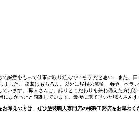
じで誠意をもって仕事に取り組んでいそう だと思い、また、日
しました。 塗装はもちろん、以外に屋根の漆喰、雨樋、ベラン
ています。 職人さんは、誇りとこだわりを兼ね備えた方ばか
本当によかったと感謝しています。最後に来て頂いた職人さんす
をお考えの方は、ぜひ塗装職人専門店の桜咲工務店をお尋ねく