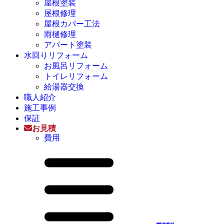
屋根塗装
屋根修理
屋根カバー工法
雨樋修理
アパート塗装
水回りリフォーム
お風呂リフォーム
トイレリフォーム
給湯器交換
職人紹介
施工事例
保証
お見積
費用
menu