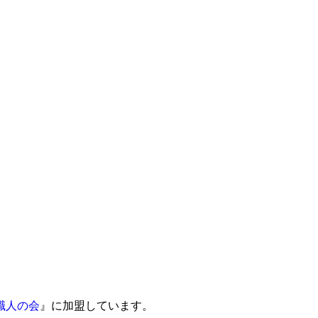
職人の会
』に加盟しています。