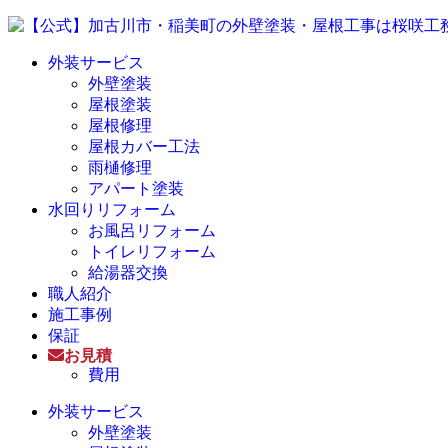
外装サービス
外壁塗装
屋根塗装
屋根修理
屋根カバー工法
雨樋修理
アパート塗装
水回りリフォーム
お風呂リフォーム
トイレリフォーム
給湯器交換
職人紹介
施工事例
保証
お見積
費用
外装サービス
外壁塗装