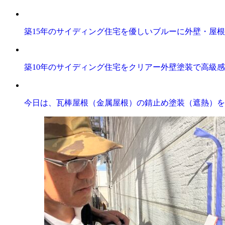
築15年のサイディング住宅を優しいブルーに外壁・屋
築10年のサイディング住宅をクリアー外壁塗装で高級
今日は、瓦棒屋根（金属屋根）の錆止め塗装（遮熱）を