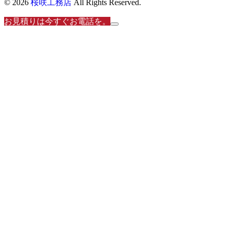
© 2026
桜咲工務店
All Rights Reserved.
お見積りは今すぐお電話を。