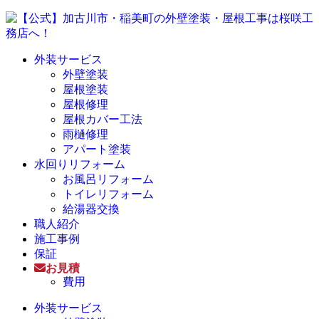
外装サービス
外壁塗装
屋根塗装
屋根修理
屋根カバー工法
雨樋修理
アパート塗装
水回りリフォーム
お風呂リフォーム
トイレリフォーム
給湯器交換
職人紹介
施工事例
保証
お見積
費用
外装サービス