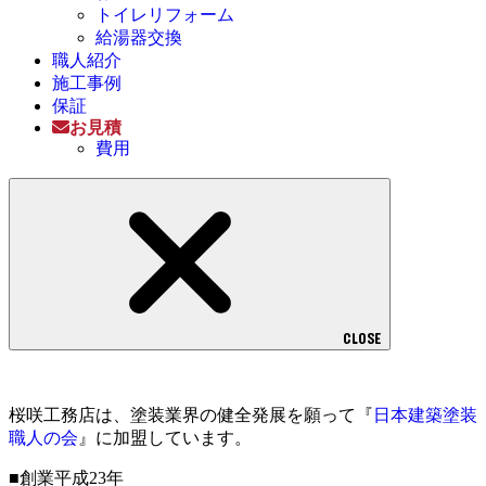
トイレリフォーム
給湯器交換
職人紹介
施工事例
保証
お見積
費用
CLOSE
桜咲工務店は、塗装業界の健全発展を願って『
日本建築塗装
職人の会
』に加盟しています。
■創業平成23年