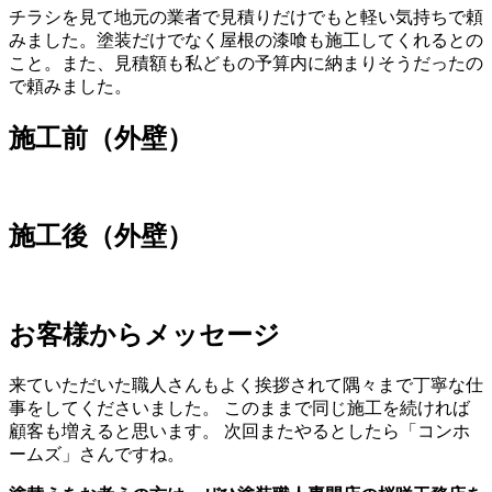
チラシを見て地元の業者で見積りだけでもと軽い気持ちで頼
みました。塗装だけでなく屋根の漆喰も施工してくれるとの
こと。また、見積額も私どもの予算内に納まりそうだったの
で頼みました。
施工前（外壁）
施工後（外壁）
お客様からメッセージ
来ていただいた職人さんもよく挨拶されて隅々まで丁寧な仕
事をしてくださいました。 このままで同じ施工を続ければ
顧客も増えると思います。 次回またやるとしたら「コンホ
ームズ」さんですね。