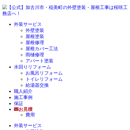
外装サービス
外壁塗装
屋根塗装
屋根修理
屋根カバー工法
雨樋修理
アパート塗装
水回りリフォーム
お風呂リフォーム
トイレリフォーム
給湯器交換
職人紹介
施工事例
保証
お見積
費用
外装サービス