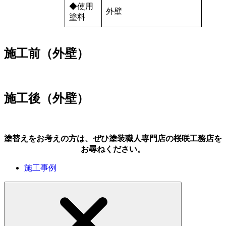
◆使用
外壁
塗料
施工前（外壁）
施工後（外壁）
塗替えをお考えの方は、ぜひ塗装職人専門店の桜咲工務店を
お尋ねください。
施工事例