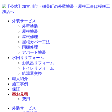
外装サービス
外壁塗装
屋根塗装
屋根修理
屋根カバー工法
雨樋修理
アパート塗装
水回りリフォーム
お風呂リフォーム
トイレリフォーム
給湯器交換
職人紹介
施工事例
保証
お見積
費用
外装サービス