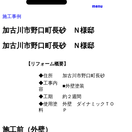
menu
施工事例
加古川市野口町長砂 Ｎ様邸
加古川市野口町長砂 Ｎ様邸
【リフォーム概要】
◆住所
加古川市野口町長砂
◆工事内
■外壁塗装
容
◆工期
約２週間
◆使用塗
外壁 ダイナミックＴＯ
料
Ｐ
施工前（外壁）