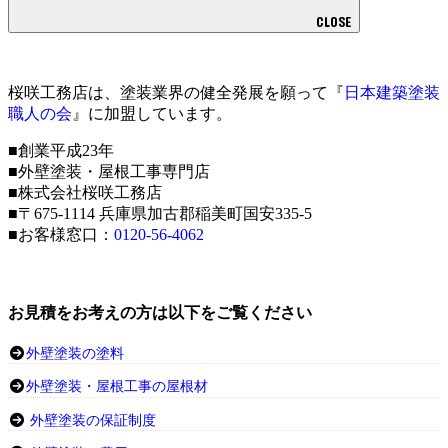
CLOSE
桜咲工務店は、塗装業界の健全発展を願って『
日本建築塗装
職人の会
』に加盟しています。
■創業平成23年
■外壁塗装・屋根工事専門店
■株式会社桜咲工務店
■〒675-1114 兵庫県加古郡稲美町国安335-5
■お客様窓口：
0120-56-4062
お見積をお考えの方は以下をご覧ください
外壁塗装の塗料
外壁塗装・屋根工事の屋根材
外壁塗装の保証制度