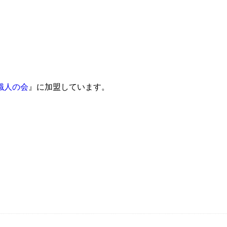
職人の会
』に加盟しています。