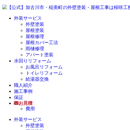
外装サービス
外壁塗装
屋根塗装
屋根修理
屋根カバー工法
雨樋修理
アパート塗装
水回りリフォーム
お風呂リフォーム
トイレリフォーム
給湯器交換
職人紹介
施工事例
保証
お見積
費用
外装サービス
外壁塗装