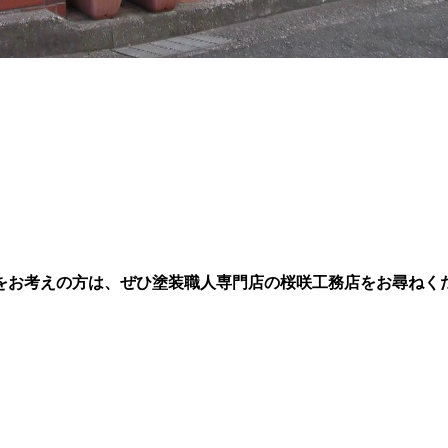
をお考えの方は、ぜひ塗装職人専門店の桜咲工務店をお尋ねく