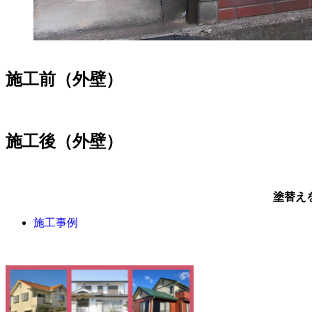
施工前（外壁）
施工後（外壁）
塗替え
施工事例