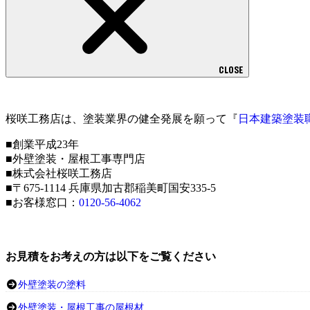
CLOSE
桜咲工務店は、塗装業界の健全発展を願って『
日本建築塗装
■創業平成23年
■外壁塗装・屋根工事専門店
■株式会社桜咲工務店
■〒675-1114 兵庫県加古郡稲美町国安335-5
■お客様窓口：
0120-56-4062
お見積をお考えの方は以下をご覧ください
外壁塗装の塗料
外壁塗装・屋根工事の屋根材