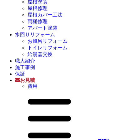
屋根塗装
屋根修理
屋根カバー工法
雨樋修理
アパート塗装
水回りリフォーム
お風呂リフォーム
トイレリフォーム
給湯器交換
職人紹介
施工事例
保証
お見積
費用
menu