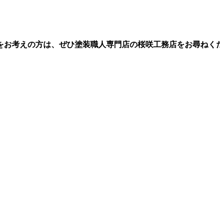
をお考えの方は、ぜひ塗装職人専門店の桜咲工務店をお尋ねく