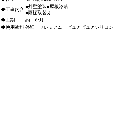
■外壁塗装■屋根漆喰
◆工事内容
■雨樋取替え
◆工期
約１か月
◆使用塗料
外壁 プレミアム ピュアピュアシリコン