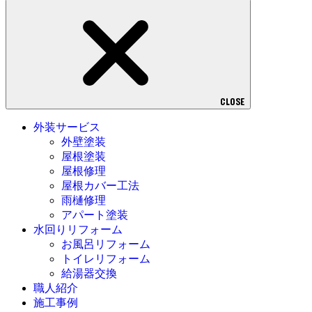
CLOSE
外装サービス
外壁塗装
屋根塗装
屋根修理
屋根カバー工法
雨樋修理
アパート塗装
水回りリフォーム
お風呂リフォーム
トイレリフォーム
給湯器交換
職人紹介
施工事例