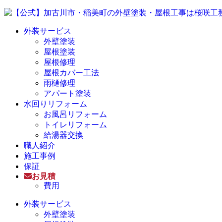
外装サービス
外壁塗装
屋根塗装
屋根修理
屋根カバー工法
雨樋修理
アパート塗装
水回りリフォーム
お風呂リフォーム
トイレリフォーム
給湯器交換
職人紹介
施工事例
保証
お見積
費用
外装サービス
外壁塗装