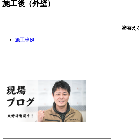
施工後（外壁）
塗替え
施工事例