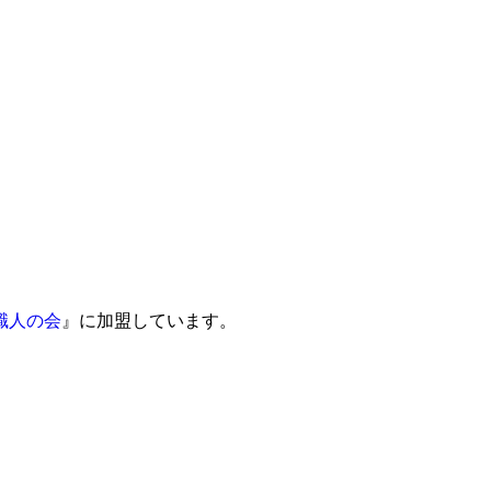
職人の会
』に加盟しています。