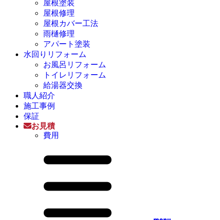
屋根塗装
屋根修理
屋根カバー工法
雨樋修理
アパート塗装
水回りリフォーム
お風呂リフォーム
トイレリフォーム
給湯器交換
職人紹介
施工事例
保証
お見積
費用
menu