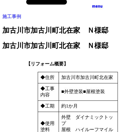
menu
施工事例
加古川市加古川町北在家 Ｎ様邸
加古川市加古川町北在家 Ｎ様邸
【リフォーム概要】
◆住所
加古川市加古川町北在家
◆工事
■外壁塗装■屋根塗装
内容
◆工期
約1か月
外壁 ダイナミックトッ
◆使用
プ
塗料
屋根 ハイルーフマイル