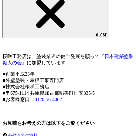
CLOSE
桜咲工務店は、塗装業界の健全発展を願って『
日本建築塗装
職人の会
』に加盟しています。
■創業平成23年
■外壁塗装・屋根工事専門店
■株式会社桜咲工務店
■〒675-1114 兵庫県加古郡稲美町国安335-5
■お客様窓口：
0120-56-4062
お見積をお考えの方は以下をご覧ください
外壁塗装の塗料