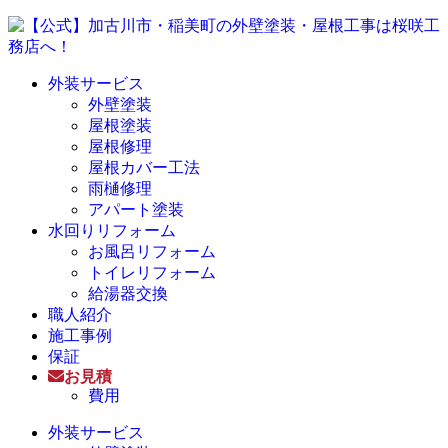
外装サービス
外壁塗装
屋根塗装
屋根修理
屋根カバー工法
雨樋修理
アパート塗装
水回りリフォーム
お風呂リフォーム
トイレリフォーム
給湯器交換
職人紹介
施工事例
保証
お見積
費用
外装サービス