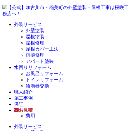
外装サービス
外壁塗装
屋根塗装
屋根修理
屋根カバー工法
雨樋修理
アパート塗装
水回りリフォーム
お風呂リフォーム
トイレリフォーム
給湯器交換
職人紹介
施工事例
保証
お見積
費用
外装サービス