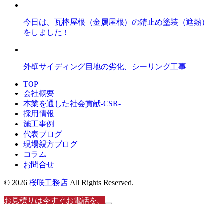
今日は、瓦棒屋根（金属屋根）の錆止め塗装（遮熱）
をしました！
外壁サイディング目地の劣化、シーリング工事
TOP
会社概要
本業を通した社会貢献-CSR-
採用情報
施工事例
代表ブログ
現場親方ブログ
コラム
お問合せ
© 2026
桜咲工務店
All Rights Reserved.
お見積りは今すぐお電話を。