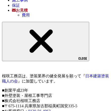
施工事例
保証
お見積
費用
CLOSE
桜咲工務店は、塗装業界の健全発展を願って『
日本建築塗装
職人の会
』に加盟しています。
■創業平成23年
■外壁塗装・屋根工事専門店
■株式会社桜咲工務店
■〒675-1114 兵庫県加古郡稲美町国安335-5