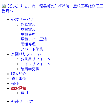
外装サービス
外壁塗装
屋根塗装
屋根修理
屋根カバー工法
雨樋修理
アパート塗装
水回りリフォーム
お風呂リフォーム
トイレリフォーム
給湯器交換
職人紹介
施工事例
保証
お見積
費用
外装サービス