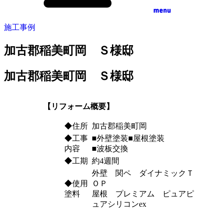
menu
施工事例
加古郡稲美町岡 Ｓ様邸
加古郡稲美町岡 Ｓ様邸
【リフォーム概要】
◆住所
加古郡稲美町岡
◆工事
■外壁塗装■屋根塗装
内容
■波板交換
◆工期
約4週間
外壁 関ペ ダイナミックＴ
◆使用
ＯＰ
塗料
屋根 プレミアム ピュアピ
ュアシリコンex