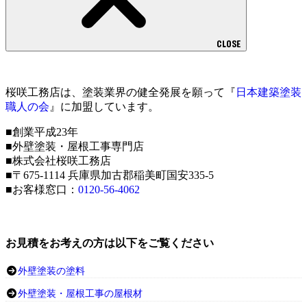
CLOSE
桜咲工務店は、塗装業界の健全発展を願って『
日本建築塗装
職人の会
』に加盟しています。
■創業平成23年
■外壁塗装・屋根工事専門店
■株式会社桜咲工務店
■〒675-1114 兵庫県加古郡稲美町国安335-5
■お客様窓口：
0120-56-4062
お見積をお考えの方は以下をご覧ください
外壁塗装の塗料
外壁塗装・屋根工事の屋根材