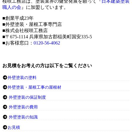
桜咲工務店は、塗装業界の健全発展を願って『
日本建築塗装
職人の会
』に加盟しています。
■創業平成23年
■外壁塗装・屋根工事専門店
■株式会社桜咲工務店
■〒675-1114 兵庫県加古郡稲美町国安335-5
■お客様窓口：
0120-56-4062
お見積をお考えの方は以下をご覧ください
外壁塗装の塗料
外壁塗装・屋根工事の屋根材
外壁塗装の保証制度
外壁塗装の費用
外壁塗装の知識
お見積