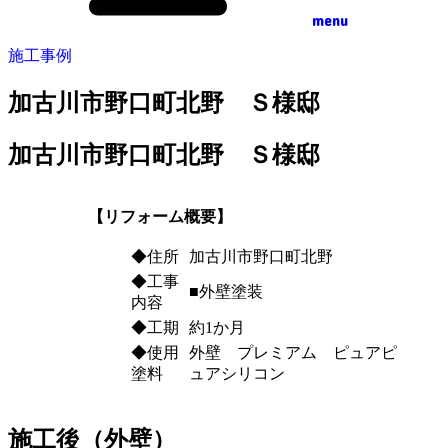
menu
施工事例
加古川市野口町北野 Ｓ様邸
加古川市野口町北野 Ｓ様邸
【リフォーム概要】
◆住所
加古川市野口町北野
◆工事
■外壁塗装
内容
◆工期
約1か月
◆使用
外壁 プレミアム ピュアピ
塗料
ュアシリコン
施工後（外壁）