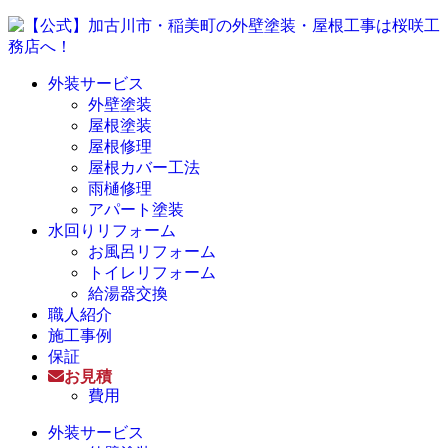
外装サービス
外壁塗装
屋根塗装
屋根修理
屋根カバー工法
雨樋修理
アパート塗装
水回りリフォーム
お風呂リフォーム
トイレリフォーム
給湯器交換
職人紹介
施工事例
保証
お見積
費用
外装サービス