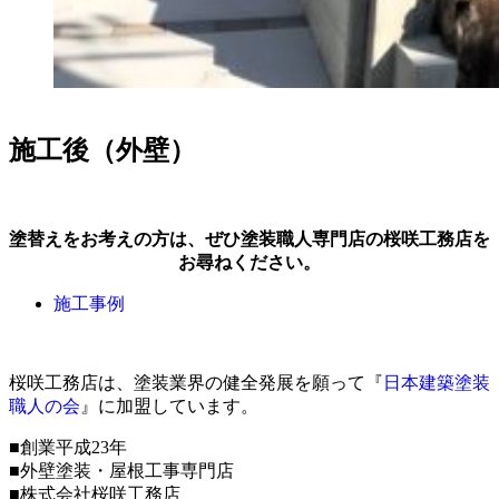
施工後（外壁）
塗替えをお考えの方は、ぜひ塗装職人専門店の桜咲工務店を
お尋ねください。
施工事例
桜咲工務店は、塗装業界の健全発展を願って『
日本建築塗装
職人の会
』に加盟しています。
■創業平成23年
■外壁塗装・屋根工事専門店
■株式会社桜咲工務店