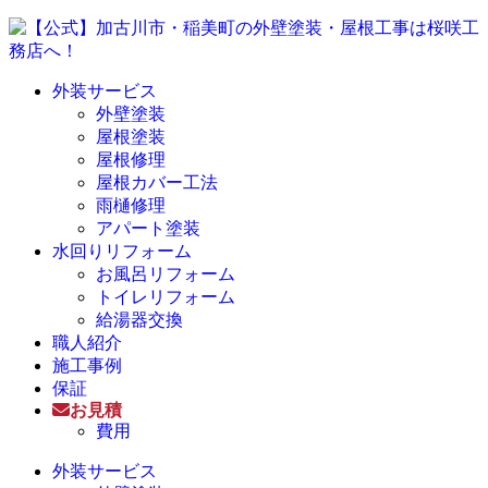
外装サービス
外壁塗装
屋根塗装
屋根修理
屋根カバー工法
雨樋修理
アパート塗装
水回りリフォーム
お風呂リフォーム
トイレリフォーム
給湯器交換
職人紹介
施工事例
保証
お見積
費用
外装サービス