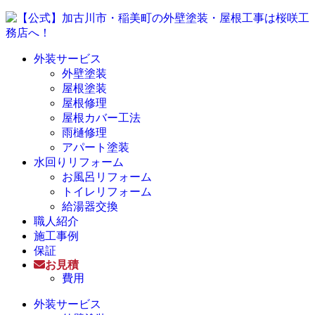
外装サービス
外壁塗装
屋根塗装
屋根修理
屋根カバー工法
雨樋修理
アパート塗装
水回りリフォーム
お風呂リフォーム
トイレリフォーム
給湯器交換
職人紹介
施工事例
保証
お見積
費用
外装サービス