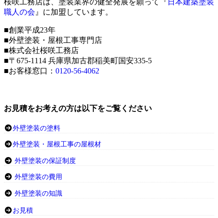
桜咲工務店は、塗装業界の健全発展を願って『
日本建築塗装
職人の会
』に加盟しています。
■創業平成23年
■外壁塗装・屋根工事専門店
■株式会社桜咲工務店
■〒675-1114 兵庫県加古郡稲美町国安335-5
■お客様窓口：
0120-56-4062
お見積をお考えの方は以下をご覧ください
外壁塗装の塗料
外壁塗装・屋根工事の屋根材
外壁塗装の保証制度
外壁塗装の費用
外壁塗装の知識
お見積