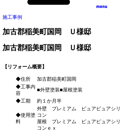
menu
施工事例
加古郡稲美町国岡 Ｕ様邸
加古郡稲美町国岡 Ｕ様邸
【リフォーム概要】
◆住所
加古郡稲美町国岡
◆工事内
■外壁塗装■屋根塗装
容
◆工期
約１か月半
外壁 プレミアム ピュアピュアシリ
◆使用塗
コン
料
屋根 プレミアム ピュアピュアシリ
コンｅｘ