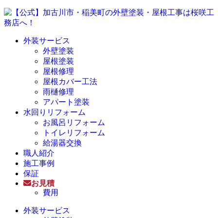
外装サービス
外壁塗装
屋根塗装
屋根修理
屋根カバー工法
雨樋修理
アパート塗装
水回りリフォーム
お風呂リフォーム
トイレリフォーム
給湯器交換
職人紹介
施工事例
保証
お見積
費用
外装サービス