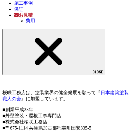
施工事例
保証
お見積
費用
CLOSE
桜咲工務店は、塗装業界の健全発展を願って『
日本建築塗装
職人の会
』に加盟しています。
■創業平成23年
■外壁塗装・屋根工事専門店
■株式会社桜咲工務店
■〒675-1114 兵庫県加古郡稲美町国安335-5