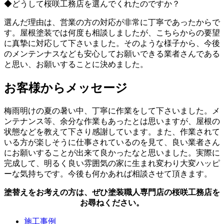
◆どうして桜咲工務店を選んでくれたのですか？
選んだ理由は、営業の方の対応が非常に丁寧であったからで
す。屋根塗装では何度も相談しましたが、こちらからの要望
に真摯に対応して下さいました。そのような様子から、今後
のメンテンナスなども安心してお願いできる業者さんである
と思い、お願いすることに決めました。
お客様からメッセージ
梅雨明けの夏の暑い中、丁寧に作業をして下さいました。メ
ンテナンス等、余分な作業もあったとは思いますが、屋根の
状態などを教えて下さり感謝しています。また、作業されて
いる方が楽しそうに仕事されているのを見て、良い業者さん
にお願いすることが出来て良かったなと思いました。実際に
完成して、明るく良い雰囲気の家に生まれ変わり大変ハッピ
ーな気持ちです。今後も何かあれば相談させて頂きます。
塗替えをお考えの方は、ぜひ塗装職人専門店の桜咲工務店を
お尋ねください。
施工事例