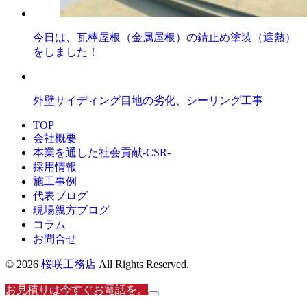
今日は、瓦棒屋根（金属屋根）の錆止め塗装（遮熱）
をしました！
外壁サイディング目地の劣化、シーリング工事
TOP
会社概要
本業を通した社会貢献-CSR-
採用情報
施工事例
代表ブログ
現場親方ブログ
コラム
お問合せ
© 2026
桜咲工務店
All Rights Reserved.
お見積りは今すぐお電話を。