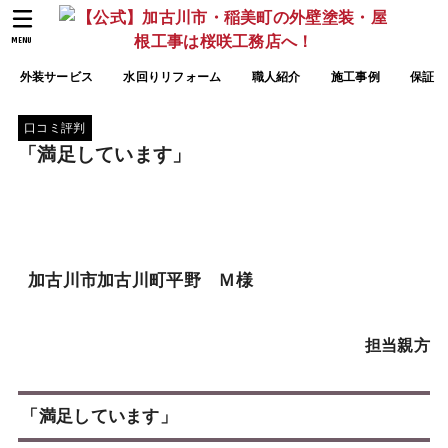
MENU
外装サービス
水回りリフォーム
職人紹介
施工事例
保証
口コミ評判
「満足しています」
加古川市加古川町平野 Ｍ様
担当親方
「満足しています」