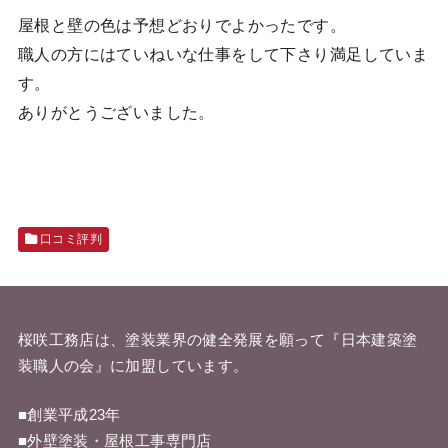
屋根と壁の色は予想どおりでよかったです。
職人の方にはていねいな仕事をして下さり満足していま
す。
ありがとうございました。
口コミ評判
桜咲工務店は、塗装業界の健全発展を願って『
日本建築塗
装職人の会
』に加盟しています。
■創業平成23年
■外壁塗装・屋根工事専門店