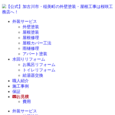
外装サービス
外壁塗装
屋根塗装
屋根修理
屋根カバー工法
雨樋修理
アパート塗装
水回りリフォーム
お風呂リフォーム
トイレリフォーム
給湯器交換
職人紹介
施工事例
保証
お見積
費用
外装サービス