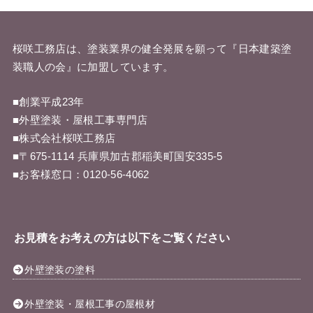
桜咲工務店は、塗装業界の健全発展を願って『
日本建築塗
装職人の会
』に加盟しています。
■創業平成23年
■外壁塗装・屋根工事専門店
■株式会社桜咲工務店
■〒675-1114 兵庫県加古郡稲美町国安335-5
■お客様窓口：
0120-56-4062
お見積をお考えの方は以下をご覧ください
外壁塗装の塗料
外壁塗装・屋根工事の屋根材