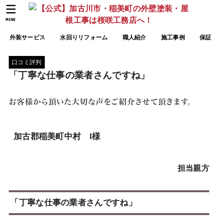
MENU
外装サービス
水回りリフォーム
職人紹介
施工事例
保証
口コミ評判
「丁寧な仕事の業者さんですね」
加古郡稲美町中村 I様
担当親方
「丁寧な仕事の業者さんですね」