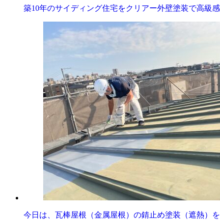
築10年のサイディング住宅をクリアー外壁塗装で高級
今日は、瓦棒屋根（金属屋根）の錆止め塗装（遮熱）を