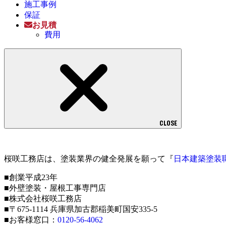
施工事例
保証
お見積
費用
CLOSE
桜咲工務店は、塗装業界の健全発展を願って『
日本建築塗装
■創業平成23年
■外壁塗装・屋根工事専門店
■株式会社桜咲工務店
■〒675-1114 兵庫県加古郡稲美町国安335-5
■お客様窓口：
0120-56-4062