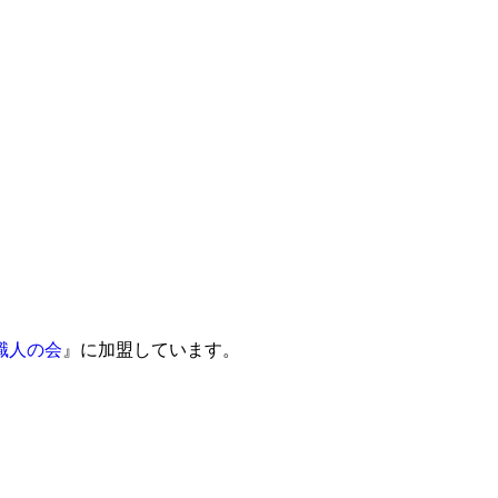
職人の会
』に加盟しています。