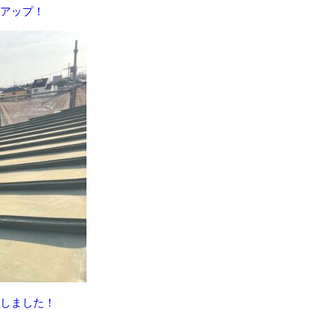
感アップ！
しました！