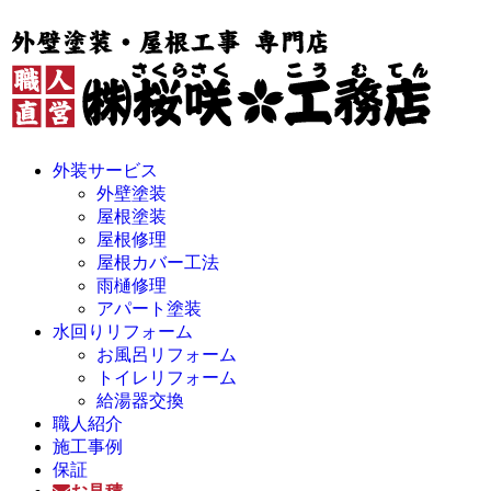
外装サービス
外壁塗装
屋根塗装
屋根修理
屋根カバー工法
雨樋修理
アパート塗装
水回りリフォーム
お風呂リフォーム
トイレリフォーム
給湯器交換
職人紹介
施工事例
保証