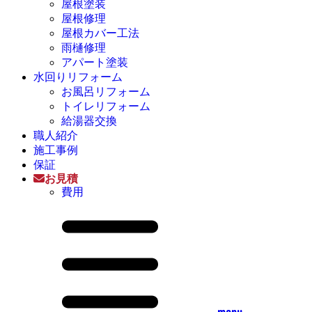
屋根塗装
屋根修理
屋根カバー工法
雨樋修理
アパート塗装
水回りリフォーム
お風呂リフォーム
トイレリフォーム
給湯器交換
職人紹介
施工事例
保証
お見積
費用
menu