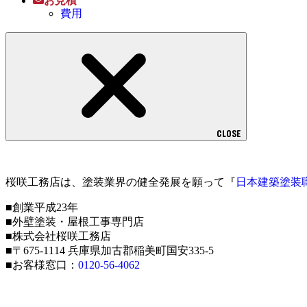
費用
CLOSE
桜咲工務店は、塗装業界の健全発展を願って『
日本建築塗装
■創業平成23年
■外壁塗装・屋根工事専門店
■株式会社桜咲工務店
■〒675-1114 兵庫県加古郡稲美町国安335-5
■お客様窓口：
0120-56-4062