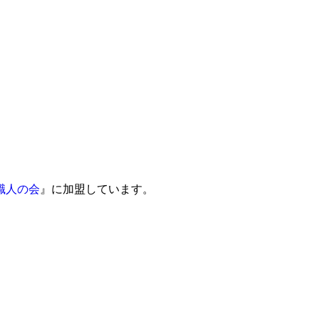
職人の会
』に加盟しています。