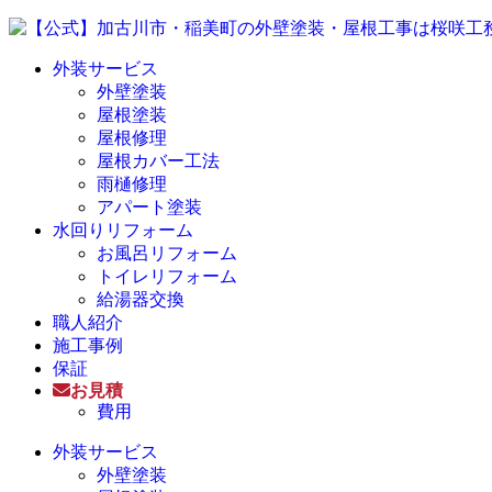
外装サービス
外壁塗装
屋根塗装
屋根修理
屋根カバー工法
雨樋修理
アパート塗装
水回りリフォーム
お風呂リフォーム
トイレリフォーム
給湯器交換
職人紹介
施工事例
保証
お見積
費用
外装サービス
外壁塗装