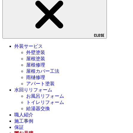
CLOSE
外装サービス
外壁塗装
屋根塗装
屋根修理
屋根カバー工法
雨樋修理
アパート塗装
水回りリフォーム
お風呂リフォーム
トイレリフォーム
給湯器交換
職人紹介
施工事例
保証
お見積