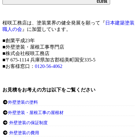
CLOSE
桜咲工務店は、塗装業界の健全発展を願って『
日本建築塗装
職人の会
』に加盟しています。
■創業平成23年
■外壁塗装・屋根工事専門店
■株式会社桜咲工務店
■〒675-1114 兵庫県加古郡稲美町国安335-5
■お客様窓口：
0120-56-4062
お見積をお考えの方は以下をご覧ください
外壁塗装の塗料
外壁塗装・屋根工事の屋根材
外壁塗装の保証制度
外壁塗装の費用