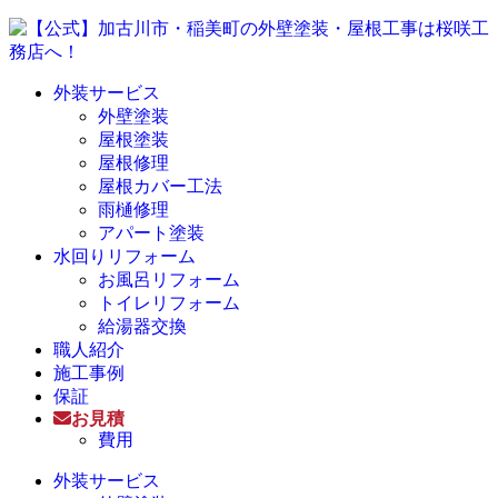
外装サービス
外壁塗装
屋根塗装
屋根修理
屋根カバー工法
雨樋修理
アパート塗装
水回りリフォーム
お風呂リフォーム
トイレリフォーム
給湯器交換
職人紹介
施工事例
保証
お見積
費用
外装サービス