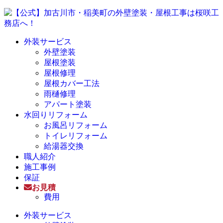
外装サービス
外壁塗装
屋根塗装
屋根修理
屋根カバー工法
雨樋修理
アパート塗装
水回りリフォーム
お風呂リフォーム
トイレリフォーム
給湯器交換
職人紹介
施工事例
保証
お見積
費用
外装サービス