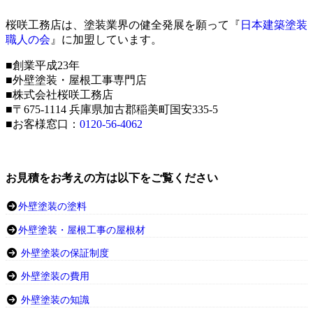
桜咲工務店は、塗装業界の健全発展を願って『
日本建築塗装
職人の会
』に加盟しています。
■創業平成23年
■外壁塗装・屋根工事専門店
■株式会社桜咲工務店
■〒675-1114 兵庫県加古郡稲美町国安335-5
■お客様窓口：
0120-56-4062
お見積をお考えの方は以下をご覧ください
外壁塗装の塗料
外壁塗装・屋根工事の屋根材
外壁塗装の保証制度
外壁塗装の費用
外壁塗装の知識