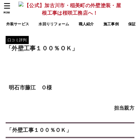
MENU
外装サービス
水回りリフォーム
職人紹介
施工事例
保証
口コミ評判
「外壁工事１００％ＯＫ」
明石市藤江 Ｏ様
担当親方
「外壁工事１００％ＯＫ」