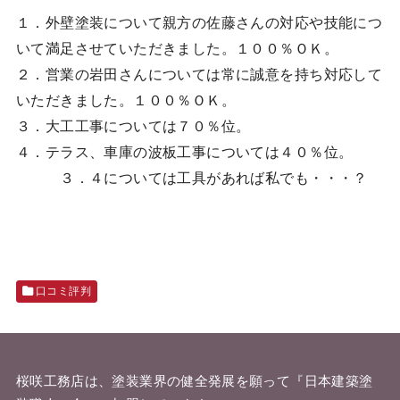
１．外壁塗装について親方の佐藤さんの対応や技能につ
いて満足させていただきました。１００％ＯＫ。
２．営業の岩田さんについては常に誠意を持ち対応して
いただきました。１００％ＯＫ。
３．大工工事については７０％位。
４．テラス、車庫の波板工事については４０％位。
３．４については工具があれば私でも・・・？
口コミ評判
桜咲工務店は、塗装業界の健全発展を願って『
日本建築塗