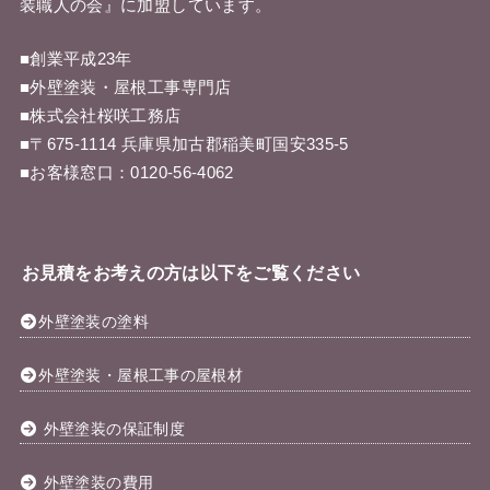
装職人の会
』に加盟しています。
■創業平成23年
■外壁塗装・屋根工事専門店
■株式会社桜咲工務店
■〒675-1114 兵庫県加古郡稲美町国安335-5
■お客様窓口：
0120-56-4062
お見積をお考えの方は以下をご覧ください
外壁塗装の塗料
外壁塗装・屋根工事の屋根材
外壁塗装の保証制度
外壁塗装の費用