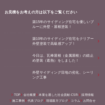
お見積をお考えの方は以下をご覧ください
築15年のサイディング住宅を優しいブ
ルーに外壁・屋根塗装！
築10年のサイディング住宅をクリアー
外壁塗装で高級感アップ！
今日は、瓦棒屋根（金属屋根）の錆止
め塗装（遮熱）をしました！
外壁サイディング目地の劣化、シーリ
ング工事
TOP
会社概要
本業を通した社会貢献-CSR-
採用情報
施工事例
代表ブログ
現場親方ブログ
コラム
お問合せ