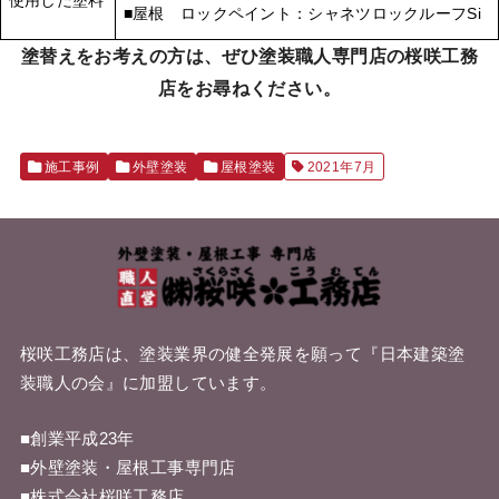
使用した塗料
■屋根 ロックペイント：シャネツロックルーフSi
塗替えをお考えの方は、ぜひ塗装職人専門店の桜咲工務
店をお尋ねください。
施工事例
外壁塗装
屋根塗装
2021年7月
桜咲工務店は、塗装業界の健全発展を願って『
日本建築塗
装職人の会
』に加盟しています。
■創業平成23年
■外壁塗装・屋根工事専門店
■株式会社桜咲工務店