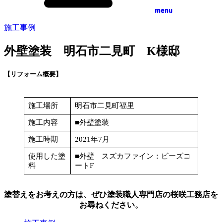
menu
施工事例
外壁塗装 明石市二見町 K様邸
【リフォーム概要】
施工場所
明石市二見町福里
施工内容
■外壁塗装
施工時期
2021年7月
使用した塗
■外壁 スズカファイン：ビーズコ
料
ートF
塗替えをお考えの方は、ぜひ塗装職人専門店の桜咲工務店を
お尋ねください。