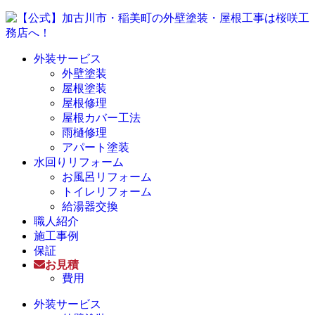
外装サービス
外壁塗装
屋根塗装
屋根修理
屋根カバー工法
雨樋修理
アパート塗装
水回りリフォーム
お風呂リフォーム
トイレリフォーム
給湯器交換
職人紹介
施工事例
保証
お見積
費用
外装サービス