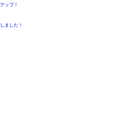
感アップ！
しました！