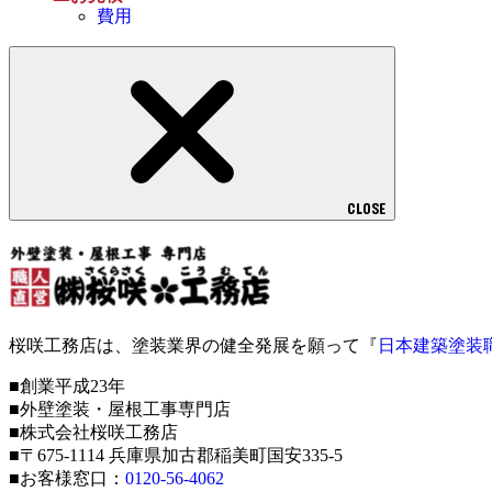
費用
CLOSE
桜咲工務店は、塗装業界の健全発展を願って『
日本建築塗装
■創業平成23年
■外壁塗装・屋根工事専門店
■株式会社桜咲工務店
■〒675-1114 兵庫県加古郡稲美町国安335-5
■お客様窓口：
0120-56-4062