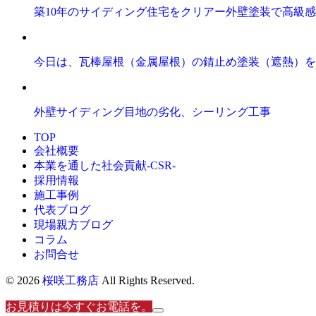
築10年のサイディング住宅をクリアー外壁塗装で高級
今日は、瓦棒屋根（金属屋根）の錆止め塗装（遮熱）を
外壁サイディング目地の劣化、シーリング工事
TOP
会社概要
本業を通した社会貢献-CSR-
採用情報
施工事例
代表ブログ
現場親方ブログ
コラム
お問合せ
© 2026
桜咲工務店
All Rights Reserved.
お見積りは今すぐお電話を。