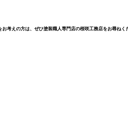
をお考えの方は、ぜひ塗装職人専門店の桜咲工務店をお尋ねく