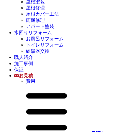
屋根塗装
屋根修理
屋根カバー工法
雨樋修理
アパート塗装
水回りリフォーム
お風呂リフォーム
トイレリフォーム
給湯器交換
職人紹介
施工事例
保証
お見積
費用
menu