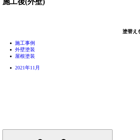
施工後(外壁)
塗替え
施工事例
外壁塗装
屋根塗装
2021年11月