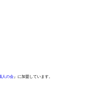
職人の会
』に加盟しています。