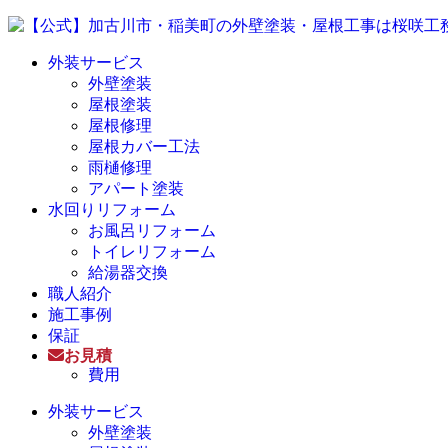
外装サービス
外壁塗装
屋根塗装
屋根修理
屋根カバー工法
雨樋修理
アパート塗装
水回りリフォーム
お風呂リフォーム
トイレリフォーム
給湯器交換
職人紹介
施工事例
保証
お見積
費用
外装サービス
外壁塗装