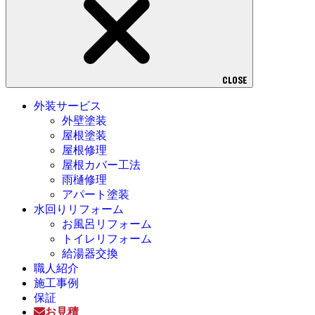
CLOSE
外装サービス
外壁塗装
屋根塗装
屋根修理
屋根カバー工法
雨樋修理
アパート塗装
水回りリフォーム
お風呂リフォーム
トイレリフォーム
給湯器交換
職人紹介
施工事例
保証
お見積