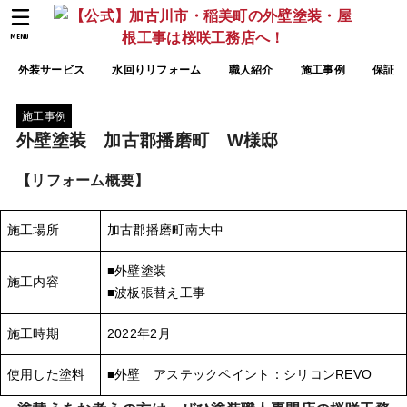
MENU
外装サービス
水回りリフォーム
職人紹介
施工事例
保証
施工事例
外壁塗装 加古郡播磨町 W様邸
【リフォーム概要】
施工場所
加古郡播磨町南大中
■外壁塗装
施工内容
■波板張替え工事
施工時期
2022年2月
使用した塗料
■外壁 アステックペイント：シリコンREVO