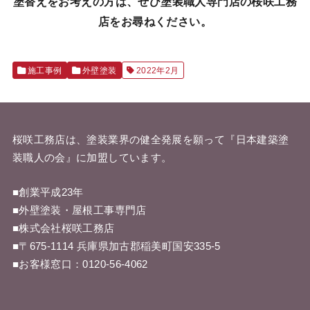
塗替えをお考えの方は、ぜひ塗装職人専門店の桜咲工務
店をお尋ねください。
施工事例
外壁塗装
2022年2月
桜咲工務店は、塗装業界の健全発展を願って『
日本建築塗
装職人の会
』に加盟しています。
■創業平成23年
■外壁塗装・屋根工事専門店
■株式会社桜咲工務店
■〒675-1114 兵庫県加古郡稲美町国安335-5
■お客様窓口：
0120-56-4062